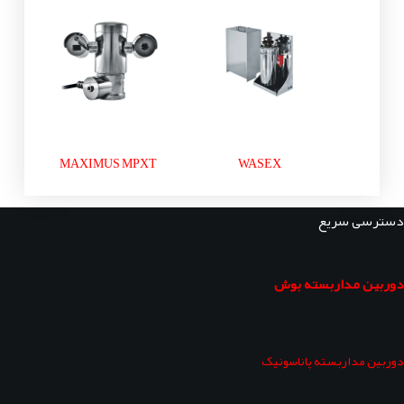
MAXIMUS MPXT
WASEX
دسترسی سریع
دوربین مداربسته بوش
دوربین مداربسته پاناسونیک