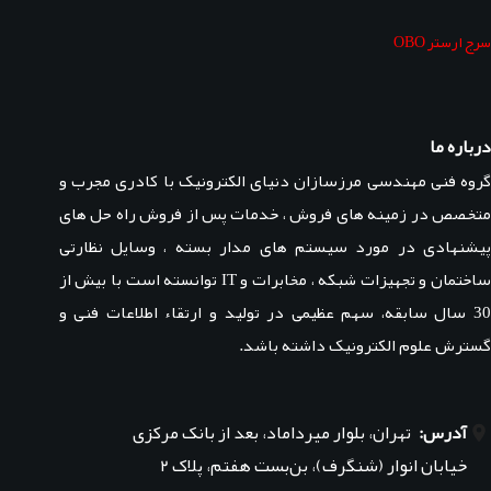
سرج ارستر OBO
درباره ما
گروه فنی مهندسی مرزسازان دنیای الکترونیک با کادری مجرب و
متخصص در زمینه های فروش ، خدمات پس از فروش راه حل های
پیشنهادی در مورد سیستم های مدار بسته ، وسایل نظارتی
ساختمان و تجهیزات شبکه ، مخابرات و IT توانسته است با بیش از
30 سال سابقه، سهم عظیمی در تولید و ارتقاء اطلاعات فنی و
گسترش علوم الکترونیک داشته باشد.
آدرس:
تهران، بلوار میرداماد، بعد از بانک مرکزی
خیابان انوار (شنگرف)، بن‌بست هفتم، پلاک ۲