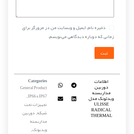
ذخیره نام، ایمیل و وبسایت من در مرورگر برای
زمانی که دوباره دیدگاهی می‌نویسم.
ثبت
اطلاعات
Categories
دوربین
General Product
مداربسته
IP66 & IP67
ویدئوتک مدل
,
ULISSE
تجهیزات تحت
RADICAL
شبکه
دوربین
,
THERMAL
مداربسته
ویدیوتک
,