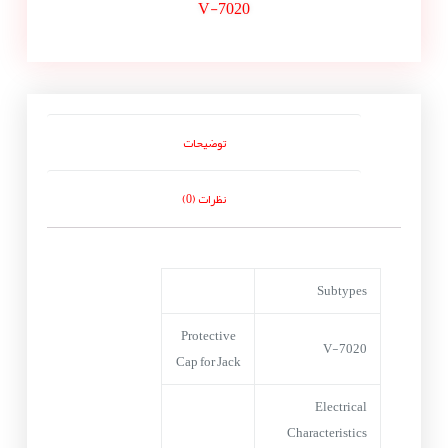
V-7020
توضیحات
نظرات (0)
Subtypes
Protective
V-7020
Cap for Jack
Electrical
Characteristics