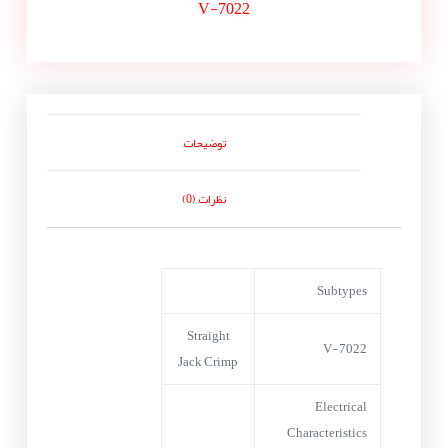
V-7022
توضیحات
نظرات (0)
Subtypes
Straight
V-7022
Jack Crimp
Electrical
Characteristics