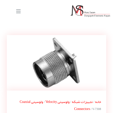
خانه
تجهیزات شبکه
ولوسیتی Velocity
ولوسیتی Coaxial
/
/
/
Connectors
/ V-7308