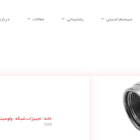
سیستم امنیتی
پشتیبانی
مقالات
درباره 
خانه
تجهیزات شبکه
ولوسیتی ocity
/
/
7319