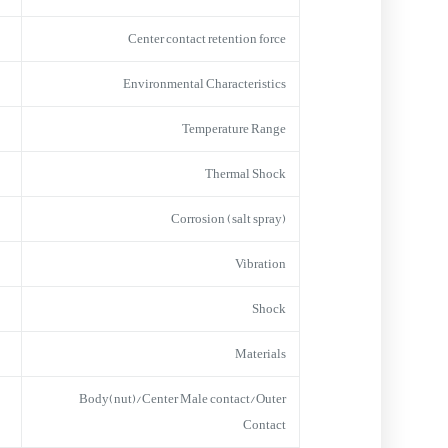
Center contact retention force
Environmental Characteristics
Temperature Range
Thermal Shock
Corrosion (salt spray)
Vibration
Shock
Materials
Body(nut)/Center Male contact/Outer
Contact