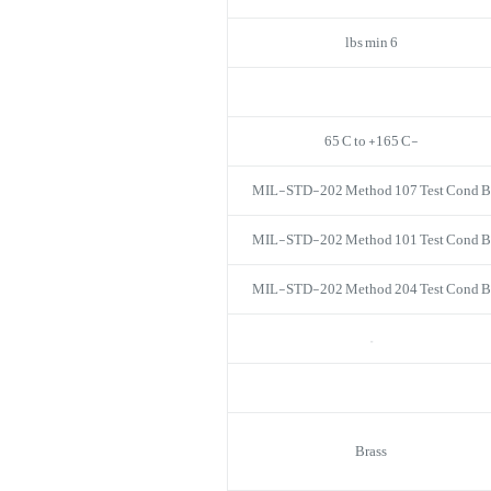
6 lbs min
-65°C to +165°C
MIL-STD-202 Method 107 Test Cond B
MIL-STD-202 Method 101 Test Cond B
MIL-STD-202 Method 204 Test Cond B
–
Brass