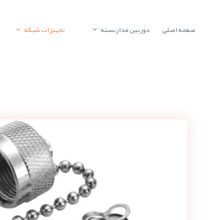
صفحه اصلی
دوربین مداربسته
تجهیزات شبکه