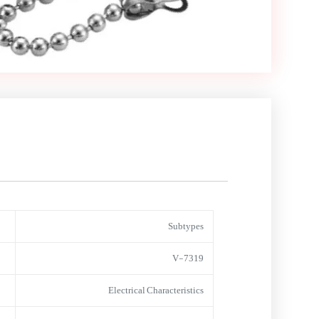
Subtypes
V-7319
Electrical Characteristics