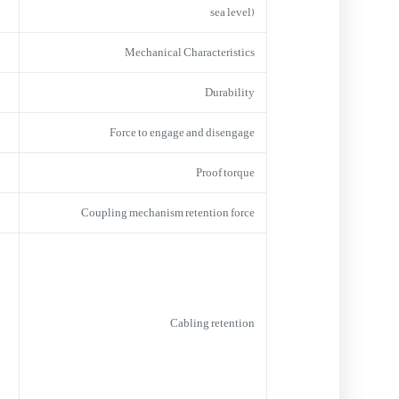
sea level)
Mechanical Characteristics
Durability
Force to engage and disengage
Proof torque
Coupling mechanism retention force
Cabling retention