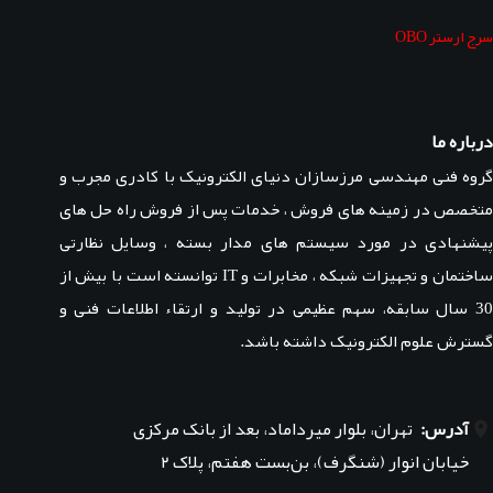
سرج ارستر OBO
درباره ما
گروه فنی مهندسی مرزسازان دنیای الکترونیک با کادری مجرب و
متخصص در زمینه های فروش ، خدمات پس از فروش راه حل های
پیشنهادی در مورد سیستم های مدار بسته ، وسایل نظارتی
ساختمان و تجهیزات شبکه ، مخابرات و IT توانسته است با بیش از
30 سال سابقه، سهم عظیمی در تولید و ارتقاء اطلاعات فنی و
گسترش علوم الکترونیک داشته باشد.
آدرس:
تهران، بلوار میرداماد، بعد از بانک مرکزی
خیابان انوار (شنگرف)، بن‌بست هفتم، پلاک ۲