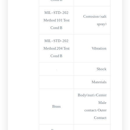
MIL-STD-202
Corrosion (salt
Method 101 Test
spray)
Cond B
MIL-STD-202
Method 204 Test
Vibration
Cond B
–
Shock
Materials
Body(nut)/Center
Male
Brass
contact/Outer
Contact