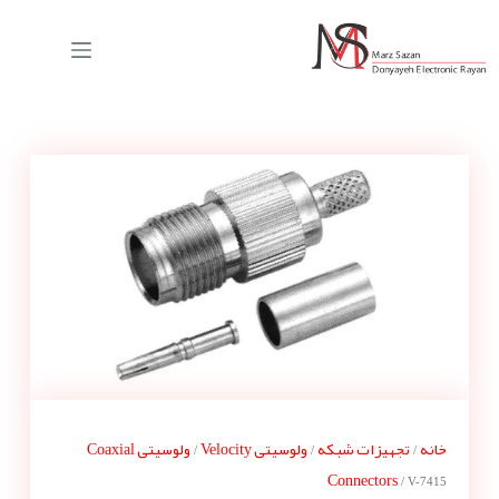
خانه
تجهیزات شبکه
ولوسیتی Velocity
ولوسیتی Coaxial
/
/
/
Connectors
/ V-7415