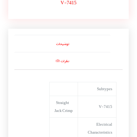
V-7415
توضیحات
نظرات (0)
Subtypes
Straight
V-7415
Jack Crimp
Electrical
Characteristics