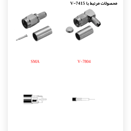
محصولات مرتبط با V-7415
SMA
V-7804