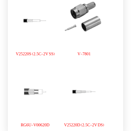
V25220S (2.5C-2V SS)
V-7801
RG6U-V00620D
V25220D (2.5C-2V DS)