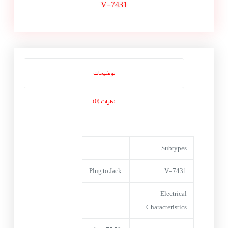
V-7431
توضیحات
نظرات (0)
Subtypes
Plug to Jack
V-7431
Electrical
Characteristics