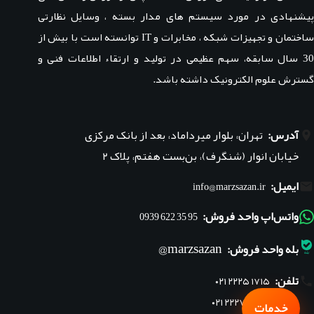
پیشنهادی در مورد سیستم های مدار بسته ، وسایل نظارتی
ساختمان و تجهیزات شبکه ، مخابرات و IT توانسته است با بیش از
30 سال سابقه، سهم عظیمی در تولید و ارتقاء اطلاعات فنی و
گسترش علوم الکترونیک داشته باشد.
آدرس:
تهران، بلوار میرداماد، بعد از بانک مرکزی
خیابان انوار (شنگرف)، بن‌بست هفتم، پلاک ۲
ایمیل:
info@marzsazan.ir
واتس‌اپ واحد فروش:
95 35 622 0939
marzsazan@
بله واحد فروش:
تلفن:
۰۲۱ ۲۲۲۵ ۱۷۱۵
۰۲۱ ۲۲۲۷ ۱۸۴۵
خدمات