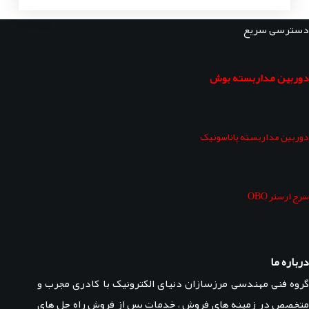
دسترسی سریع
دوربین مداربسته بوش
دوربین مداربسته پاناسونیک
سرج ارستر OBO
درباره ما
گروه فنی مهندسی مرزسازان دنیای الکترونیک با کادری مجرب و
متخصص در زمینه های فروش ، خدمات پس از فروش راه حل های