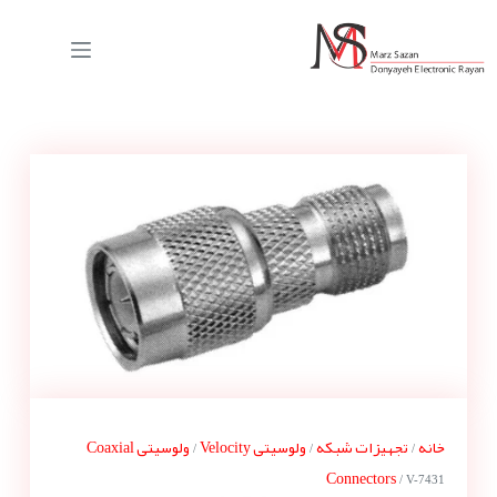
خانه
تجهیزات شبکه
ولوسیتی Velocity
ولوسیتی Coaxial
/
/
/
Connectors
/ V-7431