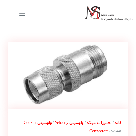
خانه
تجهیزات شبکه
ولوسیتی Velocity
ولوسیتی Coaxial
/
/
/
Connectors
/ V-7440