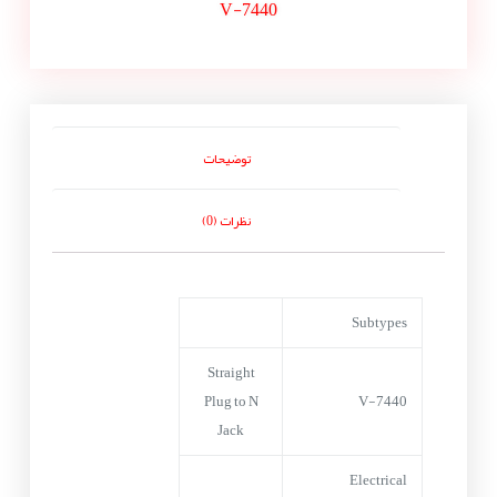
V-7440
توضیحات
نظرات (0)
Subtypes
Straight
Plug to N
V-7440
Jack
Electrical