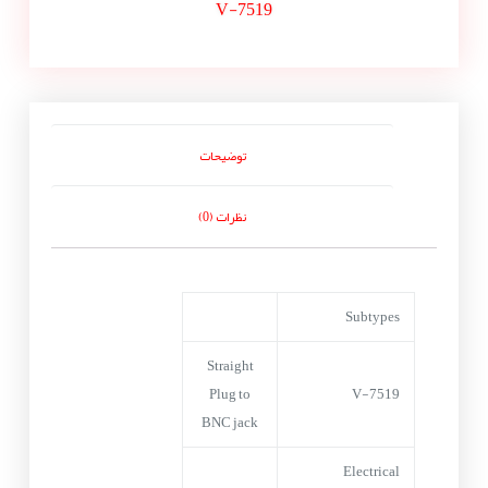
V-7519
توضیحات
نظرات (0)
Subtypes
Straight
Plug to
V-7519
BNC jack
Electrical