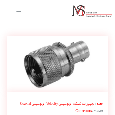
خانه
تجهیزات شبکه
ولوسیتی Velocity
ولوسیتی Coaxial
/
/
/
Connectors
/ V-7519