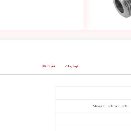
توضیحات
نظرات (0)
Straight Jack to F Jack