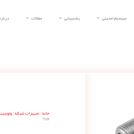
سیستم امنیتی
پشتیبانی
مقالات
درباره 
خانه
تجهیزات شبکه
ولوسیتی ocity
/
/
7539