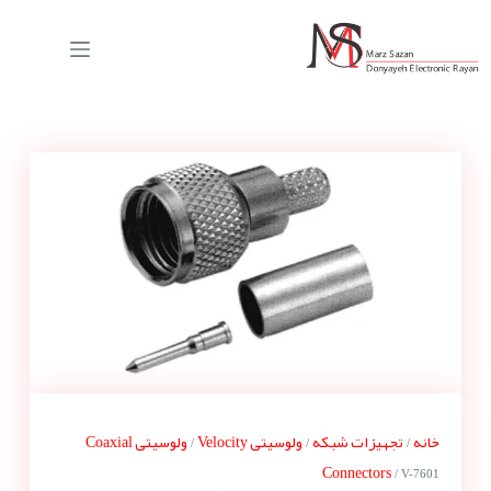
خانه
تجهیزات شبکه
ولوسیتی Velocity
ولوسیتی Coaxial
/
/
/
Connectors
/ V-7601