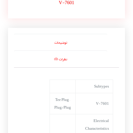
V-7601
توضیحات
نظرات (0)
Subtypes
Tee Plug –
V-7601
Plug/Plug
Electrical
Characteristics