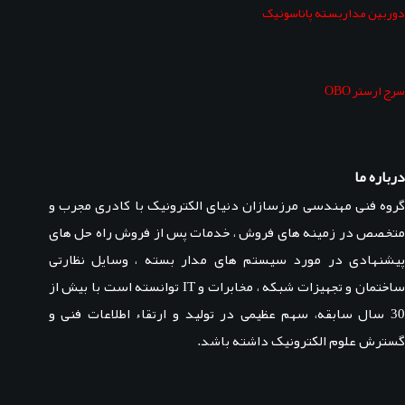
دوربین مداربسته پاناسونیک
سرج ارستر OBO
درباره ما
گروه فنی مهندسی مرزسازان دنیای الکترونیک با کادری مجرب و
متخصص در زمینه های فروش ، خدمات پس از فروش راه حل های
پیشنهادی در مورد سیستم های مدار بسته ، وسایل نظارتی
ساختمان و تجهیزات شبکه ، مخابرات و IT توانسته است با بیش از
30 سال سابقه، سهم عظیمی در تولید و ارتقاء اطلاعات فنی و
گسترش علوم الکترونیک داشته باشد.