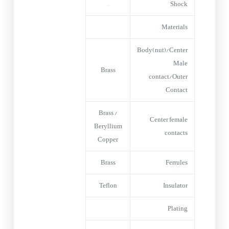
–
Shock
Materials
Body(nut)/Center
Male
Brass
contact/Outer
Contact
Brass /
Center female
Beryllium
contacts
Copper
Brass
Ferrules
Teflon
Insulator
Plating