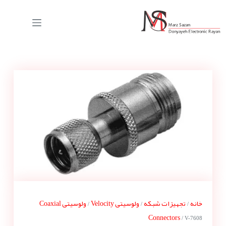
خانه
تجهیزات شبکه
ولوسیتی Velocity
ولوسیتی Coaxial
/
/
/
Connectors
/ V-7608