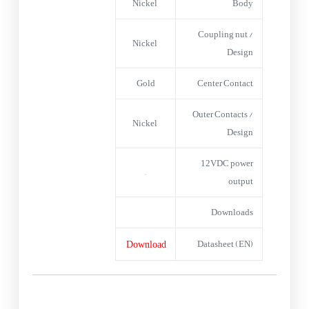
Nickel
Body
Coupling nut /
Nickel
Design
Gold
Center Contact
Outer Contacts /
Nickel
Design
12VDC power
–
output
Downloads
Download
Datasheet (EN)