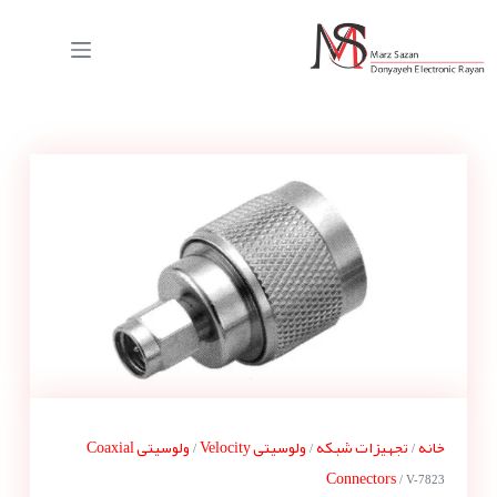
خانه
تجهیزات شبکه
ولوسیتی Velocity
ولوسیتی Coaxial
/
/
/
Connectors
/ V-7823