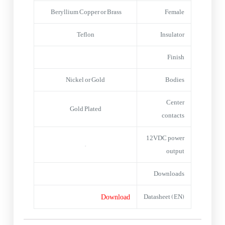
Beryllium Copper or Brass
Female
Teflon
Insulator
Finish
Nickel or Gold
Bodies
Center
Gold Plated
contacts
12VDC power
–
output
Downloads
Download
Datasheet (EN)