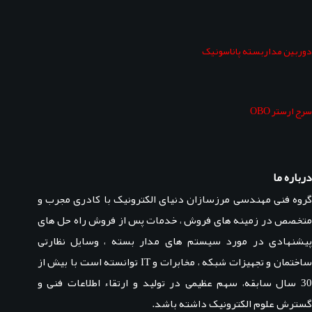
دوربین مداربسته پاناسونیک
سرج ارستر OBO
درباره ما
گروه فنی مهندسی مرزسازان دنیای الکترونیک با کادری مجرب و
متخصص در زمینه های فروش ، خدمات پس از فروش راه حل های
پیشنهادی در مورد سیستم های مدار بسته ، وسایل نظارتی
ساختمان و تجهیزات شبکه ، مخابرات و IT توانسته است با بیش از
30 سال سابقه، سهم عظیمی در تولید و ارتقاء اطلاعات فنی و
گسترش علوم الکترونیک داشته باشد.