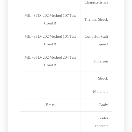
Characteristics
MIL-STD-202 Method 107 Test
Thermal Shock
Cond B
MIL-STD-202 Method 101 Test
Corrosion (salt
Cond B
spray)
MIL-STD-202 Method 204 Test
Vibration
Cond B
–
Shock
Materials
Brass
Body
Center
contacts