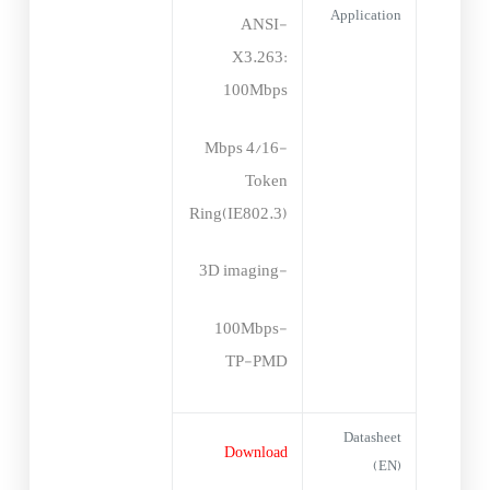
Application
-ANSI
X3.263:
100Mbps
-4/16 Mbps
Token
Ring(IE802.3)
-3D imaging
-100Mbps
TP-PMD
Datasheet
Download
(EN)