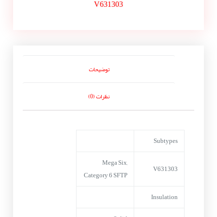
V631303
توضیحات
نظرات (0)
Subtypes
Mega Six,
V631303
Category 6 SFTP
Insulation