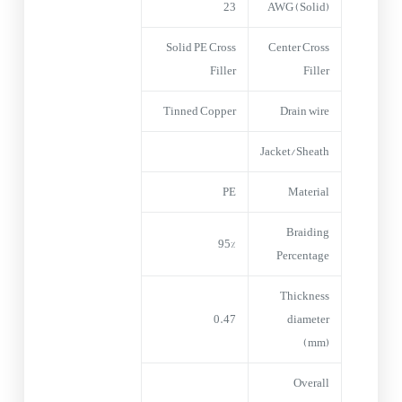
23
AWG (Solid)
Solid PE Cross
Center Cross
Filler
Filler
Tinned Copper
Drain wire
Jacket/Sheath
PE
Material
Braiding
95%
Percentage
Thickness
0.47
diameter
(mm)
Overall