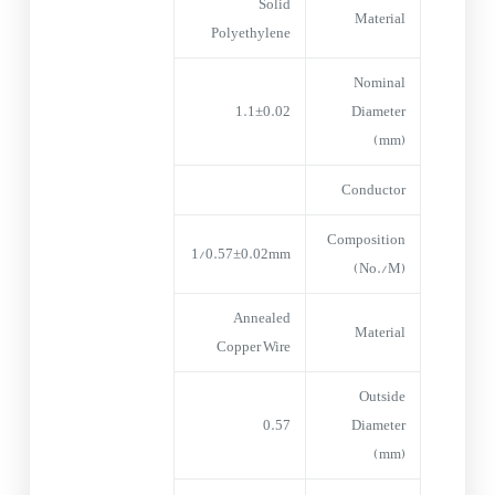
Solid
Material
Polyethylene
Nominal
1.1±0.02
Diameter
(mm)
Conductor
Composition
1/0.57±0.02mm
(No./M)
Annealed
Material
Copper Wire
Outside
0.57
Diameter
(mm)