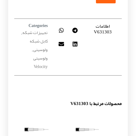
اطلاعات
Categories
V631303
تجهیزات شبکه
,
کابل شبکه
ولوسیتی
,
ولوسیتی
Velocity
محصولات مرتبط با V631303