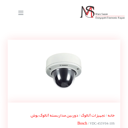
خانه
تجهیزات آنالوگ
دوربین مداربسته آنالوگ بوش
/
/
Bosch
/ VDC-455V04-10S