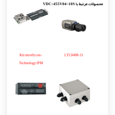
محصولات مرتبط با VDC-455V04-10S
Kit retrofit con-
LTC0498/11
Technology IPM