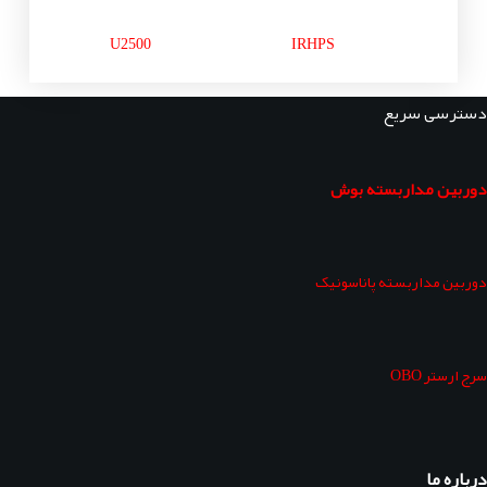
U2500
IRHPS
دسترسی سریع
دوربین مداربسته بوش
دوربین مداربسته پاناسونیک
سرج ارستر OBO
درباره ما