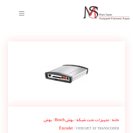
خانه
تجهیزات تحت شبکه
بوش Bosch
بوش
/
/
/
Encoder
/ VIDEOJET XF TRANSCODER