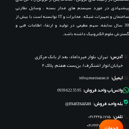
پیشنهادی در مورد سیستم های مدار بسته ، وسایل نظارتی
ساختمان و تجهیزات شبکه ، مخابرات و IT توانسته است با بیش از
30 سال سابقه، سهم عظیمی در تولید و ارتقاء اطلاعات فنی و
گسترش علوم الکترونیک داشته باشد.
آدرس:
تهران، بلوار میرداماد، بعد از بانک مرکزی
خیابان انوار (شنگرف)، بن‌بست هفتم، پلاک ۲
ایمیل:
info@marzsazan.ir
واتس‌اپ واحد فروش:
95 35 622 0939
marzsazan@
بله واحد فروش:
تلفن:
۰۲۱ ۲۲۲۵ ۱۷۱۵
۰۲۱ ۲۲۲۷ ۱۸۴۵
خدمات