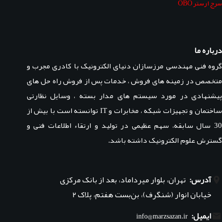
سرج ارستر OBO
درباره ما
گروه فنی مهندسی مرزسازان دنیای الکترونیک با کادری مجرب و
متخصص در زمینه های فروش ، خدمات پس از فروش راه حل های
پیشنهادی در مورد سیستم های مدار بسته ، وسایل نظارتی
ساختمان و تجهیزات شبکه ، مخابرات و IT توانسته است با بیش از
30 سال سابقه، سهم عظیمی در تولید و ارتقاء اطلاعات فنی و
گسترش علوم الکترونیک داشته باشد.
آدرس:
تهران، بلوار میرداماد، بعد از بانک مرکزی
خیابان انوار (شنگرف)، بن‌بست هفتم، پلاک ۲
ایمیل:
info@marzsazan.ir