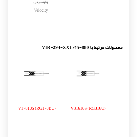
ولوسیتی
Velocity
محصولات مرتبط با VIR-294-XXL/45-880
V17810S (RG178BU)
V31610S (RG316U)