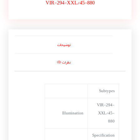
VIR-294-XXL/45-880
توضیحات
نظرات (0)
Subtypes
VIR-294-
Illumination
XXL/45-
880
Specification