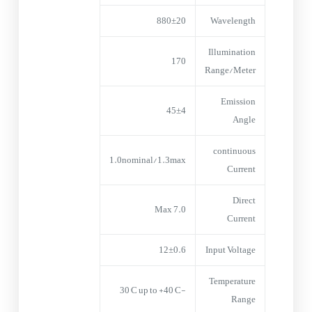
880±20
Wavelength
Illumination
170
Range/Meter
Emission
45±4
Angle
continuous
1.0nominal/1.3max
Current
Direct
7.0 Max
Current
12±0.6
Input Voltage
Temperature
-30°C up to +40°C
Range