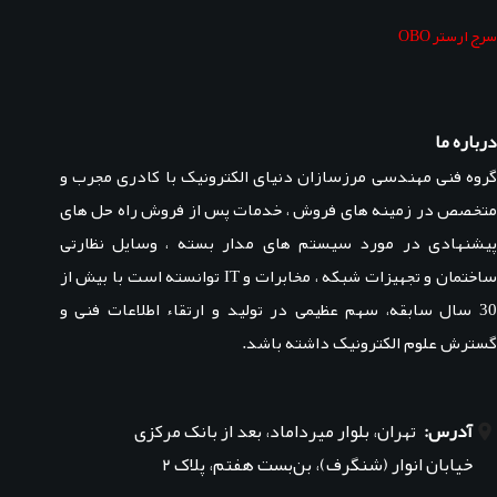
سرج ارستر OBO
درباره ما
گروه فنی مهندسی مرزسازان دنیای الکترونیک با کادری مجرب و
متخصص در زمینه های فروش ، خدمات پس از فروش راه حل های
پیشنهادی در مورد سیستم های مدار بسته ، وسایل نظارتی
ساختمان و تجهیزات شبکه ، مخابرات و IT توانسته است با بیش از
30 سال سابقه، سهم عظیمی در تولید و ارتقاء اطلاعات فنی و
گسترش علوم الکترونیک داشته باشد.
آدرس:
تهران، بلوار میرداماد، بعد از بانک مرکزی
خیابان انوار (شنگرف)، بن‌بست هفتم، پلاک ۲