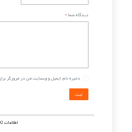
دیدگاه شما
*
ذخیره نام، ایمیل و وبسایت من در مرورگر برا
ثبت
اطلاعات VT-5133 D2