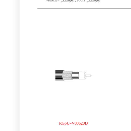
,
RG6U-V00620D