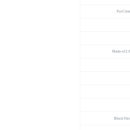
For Crim
Made of 2.
Black Oxi