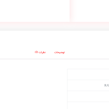
توضیحات
نظرات (0)
RA