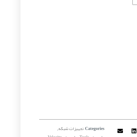
تجهیزات شبکه
,
Categories
ولوسیتی Tools
ولوسیتی Velocity