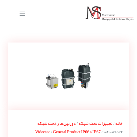
خانه
تجهیزات تحت شبکه
دوربین‌های تحت شبکه
/
/
Videotec
General Product IP66 & IP67
/
/ WAS-WASPT