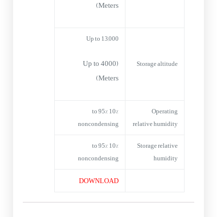
Meters)
Up to 13,000
(Up to 4000
Storage altitude
Meters)
10% to 95%
Operating
noncondensing
relative humidity
10% to 95%
Storage relative
noncondensing
humidity
DOWNLOAD