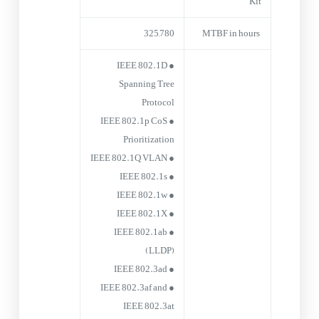
Kit
325,780
MTBF in hours
● IEEE 802.1D
Spanning Tree
Protocol
● IEEE 802.1p CoS
Prioritization
● IEEE 802.1Q VLAN
● IEEE 802.1s
● IEEE 802.1w
● IEEE 802.1X
● IEEE 802.1ab
(LLDP)
● IEEE 802.3ad
● IEEE 802.3af and
IEEE 802.3at