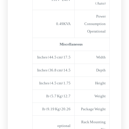
(Auto)
Power
0.49KVA
Consumption
Operational
Miscellaneous
17.5 Inches (44.5 cm)
Width
14.5 Inches (36.8 cm)
Depth
1.75 Inches (4.5 cm)
Height
12.7 lb (5.7 Kg)
Weight
20.26 lb (9.19 Kg)
Package Weight
Rack Mounting
optional