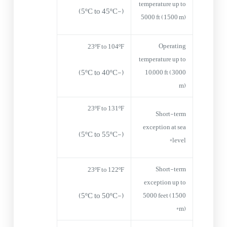
temperature up to
(-5ºC to 45ºC)
5000 ft (1500 m)
Operating
23ºF to 104ºF
temperature up to
(-5ºC to 40ºC)
10,000 ft (3000
m)
23ºF to 131ºF
Short-term
exception at sea
(-5ºC to 55ºC)
level*
Short-term
23ºF to 122ºF
exception up to
(-5ºC to 50ºC)
5000 feet (1500
m)*