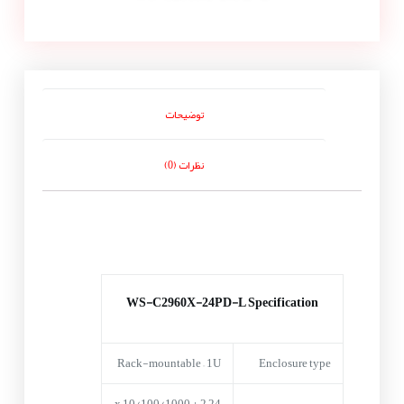
توضیحات
نظرات (0)
WS-C2960X-24PD-L Specification
Rack-mountable – 1U
Enclosure type