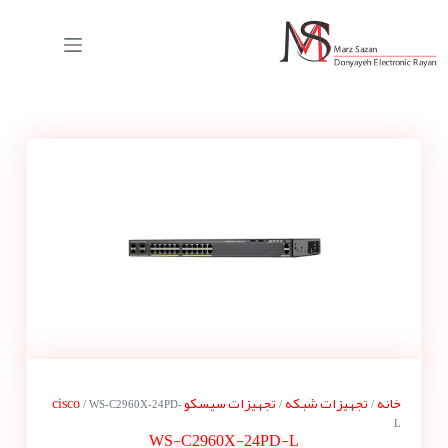
خانه
تجهیزات شبکه
تجهیزات سیسکو cisco
/ WS-C2960X-24PD-
/
/
L
WS-C2960X-24PD-L