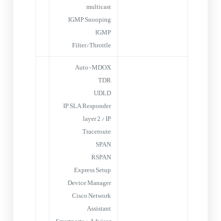
multicast
IGMP Snooping
IGMP
Filter/Throttle
Auto-MDOX
TDR
UDLD
IP SLA Responder
layer 2 / IP
Traceroute
SPAN
RSPAN
Express Setup
Device Manager
Cisco Network
Assistant