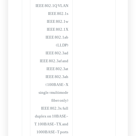
IEEE 802.1Q VLAN
IEEE 802.1s
IEEE 802.1w
IEEE 802.1X
IEEE 802.1ab
(LLDP)
IEEE 802.3ad
IEEE 802.3af and
IEEE 802.3at
IEEE 802.3ah
(100BASE-X
single/multimode
fiber only)
IEEE 802.3x full
duplex on 10BASE-
T, 100BASE-TX, and
1000BASE-T ports