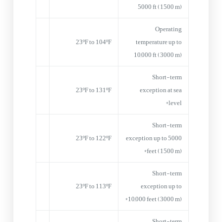
5000 ft (1500 m)
Operating
23ºF to 104ºF
temperature up to
10,000 ft (3000 m)
Short-term
23ºF to 131ºF
exception at sea
level*
Short-term
23ºF to 122ºF
exception up to 5000
feet (1500 m)*
Short-term
23ºF to 113ºF
exception up to
10,000 feet (3000 m)*
Short-term