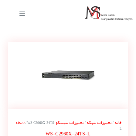
خانه
تجهیزات شبکه
تجهیزات سیسکو cisco
/ WS-C2960X-24TS-
/
/
L
WS-C2960X-24TS-L