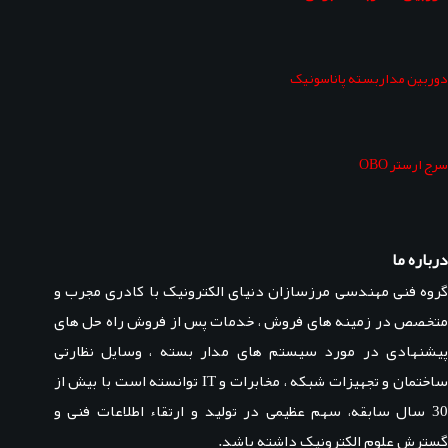
دوربین مداربسته پاناسونیک
سرج ارستر OBO
درباره ما
گروه فنی مهندسی مرزسازان دنیای الکترونیک با کادری مجرب و
متخصص در زمینه های فروش ، خدمات پس از فروش راه حل های
پیشنهادی در مورد سیستم های مدار بسته ، وسایل نظارتی
ساختمان و تجهیزات شبکه ، مخابرات و IT توانسته است با بیش از
30 سال سابقه، سهم عظیمی در تولید و ارتقاء اطلاعات فنی و
گسترش علوم الکترونیک داشته باشد.