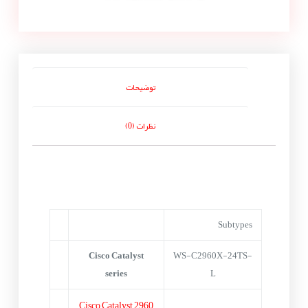
توضیحات
نظرات (0)
Subtypes
Cisco Catalyst
WS-C2960X-24TS-
series
L
Cisco Catalyst 2960