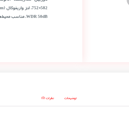
WDR 50dB، مناسب محیط‌های نیمه‌خارجی و حساس است.
توضیحات
نظرات (0)