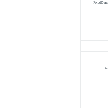
Fixed Dom
D