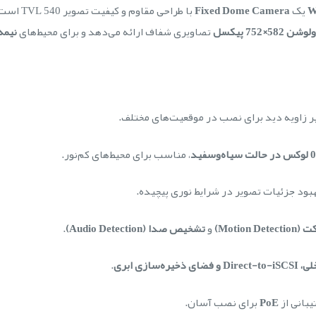
یک
Fixed Dome Camera
با طراحی 
ن 582×752 پیکسل
تصاویری شفاف ارائه می‌دهد و برای محیط‌های
نیمه
یر زاویه دید برای نصب در موقعیت‌های مختلف.
 سیاه‌وسفید
، مناسب برای محیط‌های کم‌نور.
بود جزئیات تصویر در شرایط نوری پیچیده.
Motion)
و
تشخیص صدا (Audio Detection)
.
.
یبانی از
PoE
برای نصب آسان.