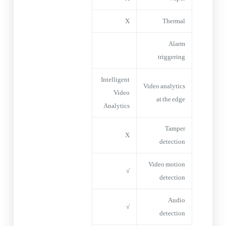
X
Thermal
Alarm
triggering
Intelligent
Video analytics
Video
at the edge
Analytics
Tamper
X
detection
Video motion
√
detection
Audio
√
detection