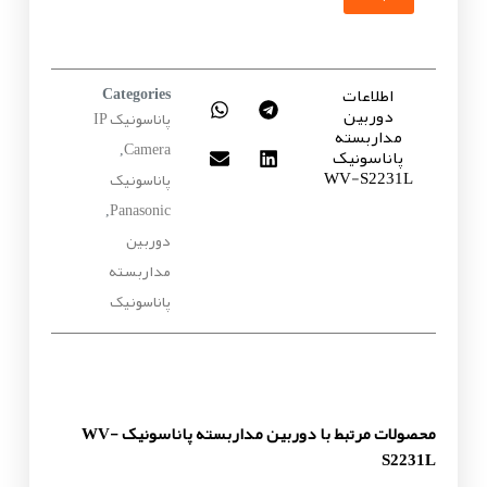
اطلاعات
Categories
دوربین
پاناسونیک IP
مداربسته
Camera
پاناسونیک
,
WV-S2231L
پاناسونیک
Panasonic
,
دوربین
مداربسته
پاناسونیک
محصولات مرتبط با دوربین مداربسته پاناسونیک WV-
S2231L