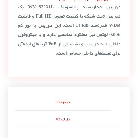
دوربین مداربسته پاناسونیک WV-S2231L یک
دوربین تحت شبکه با کیفیت تصویر Full HD و قابلیت
WDR قدرتمند 144dB است. این دوربین با نور کم
0.006 لوکس نیز عملکرد مناسبی دارد و با میکروفون
داخلی، دید در شب و پشتیبانی از PoE گزینه‌ای ایده‌آل
برای محیط‌های داخلی حساس است.
توضیحات
نظرات (0)