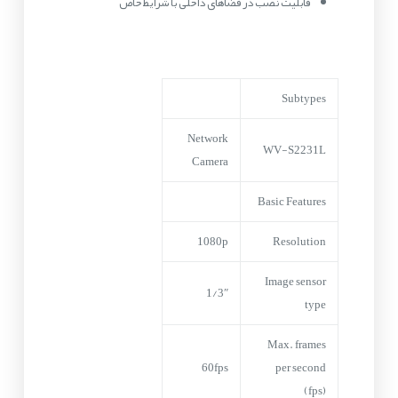
قابلیت نصب در فضاهای داخلی با شرایط خاص
Subtypes
Network
WV-S2231L
Camera
Basic Features
1080p
Resolution
Image sensor
1/3″
type
Max. frames
60fps
per second
(fps)