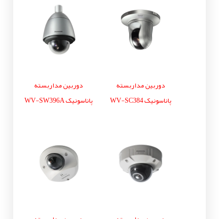
دوربین مداربسته
دوربین مداربسته
پاناسونیک WV-SC384
پاناسونیک WV-SW396A
دوربین مداربسته
دوربین مداربسته