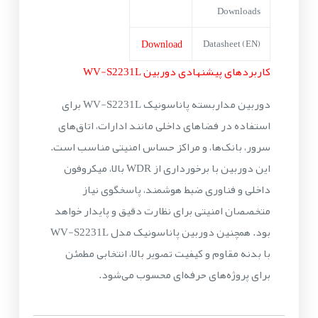
Downloads
Download
Datasheet (EN)
کاربردهای پیشنهادی دوربین WV-S2231L
دوربین مداربسته پاناسونیک WV-S2231L برای
استفاده در فضاهای داخلی مانند ادارات، اتاق‌های
سرور، بانک‌ها، و مراکز حساس امنیتی مناسب است.
این دوربین با برخورداری از WDR بالا، میکروفون
داخلی و فناوری ضبط هوشمند، پاسخگوی نیاز
متخصصان امنیتی برای نظارت دقیق و پایدار خواهد
بود. همچنین دوربین پاناسونیک مدل WV-S2231L
با بدنه مقاوم و کیفیت تصویر بالا، انتخابی مطمئن
برای پروژه‌های حرفه‌ای محسوب می‌شود.