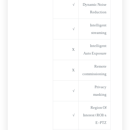
√
Dynamic Noise
Reduction
Intelligent
√
streaming
Intelligent
X
Auto Exposure
Remote
X
commissioning
Privacy
√
masking
Region Of
√
Interest (ROI) &
E-PTZ