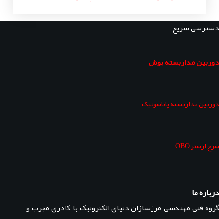
دسترسی سریع
دوربین مداربسته بوش
دوربین مداربسته پاناسونیک
سرج ارستر OBO
درباره ما
گروه فنی مهندسی مرزسازان دنیای الکترونیک با کادری مجرب و