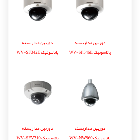
دوربین مداربسته
دوربین مداربسته
پاناسونیک WV-SF346E
پاناسونیک WV-SF342E
دوربین مداربسته
دوربین مداربسته
پاناسونیک WV-NW960
پاناسونیک WV-SFV310