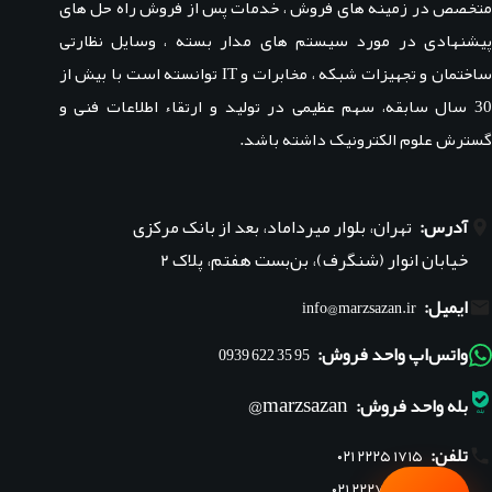
متخصص در زمینه های فروش ، خدمات پس از فروش راه حل های
پیشنهادی در مورد سیستم های مدار بسته ، وسایل نظارتی
ساختمان و تجهیزات شبکه ، مخابرات و IT توانسته است با بیش از
30 سال سابقه، سهم عظیمی در تولید و ارتقاء اطلاعات فنی و
گسترش علوم الکترونیک داشته باشد.
آدرس:
تهران، بلوار میرداماد، بعد از بانک مرکزی
خیابان انوار (شنگرف)، بن‌بست هفتم، پلاک ۲
ایمیل:
info@marzsazan.ir
واتس‌اپ واحد فروش:
95 35 622 0939
marzsazan@
بله واحد فروش:
تلفن:
۰۲۱ ۲۲۲۵ ۱۷۱۵
۰۲۱ ۲۲۲۷ ۱۸۴۵