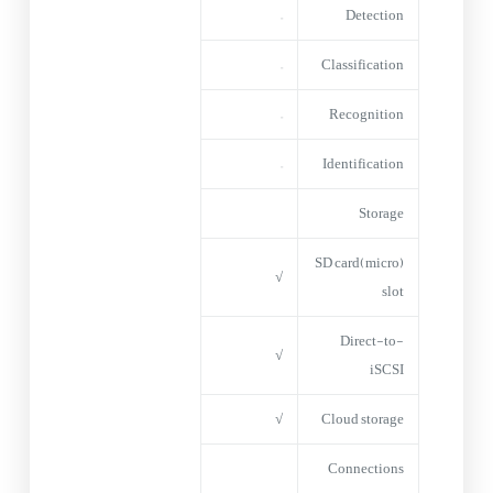
–
Detection
–
Classification
–
Recognition
–
Identification
Storage
(micro)SD card
√
slot
Direct-to-
√
iSCSI
√
Cloud storage
Connections