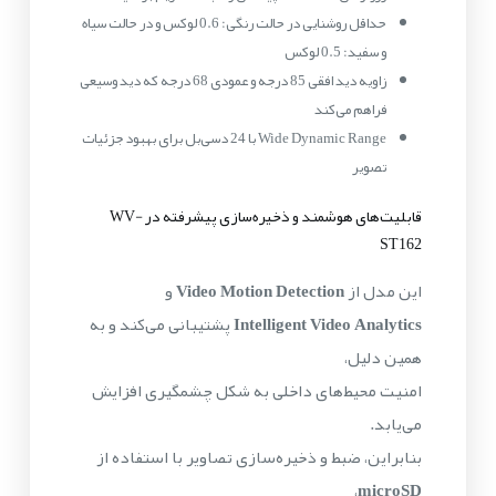
حداقل روشنایی در حالت رنگی: 0.6 لوکس و در حالت سیاه
و سفید: 0.5 لوکس
زاویه دید افقی 85 درجه و عمودی 68 درجه که دید وسیعی
فراهم می‌کند
Wide Dynamic Range با 24 دسی‌بل برای بهبود جزئیات
تصویر
قابلیت‌های هوشمند و ذخیره‌سازی پیشرفته در WV-
ST162
این مدل از
Video Motion Detection
و
Intelligent Video Analytics
پشتیبانی می‌کند و به
همین دلیل،
امنیت محیط‌های داخلی به شکل چشمگیری افزایش
می‌یابد.
بنابراین، ضبط و ذخیره‌سازی تصاویر با استفاده از
،
microSD