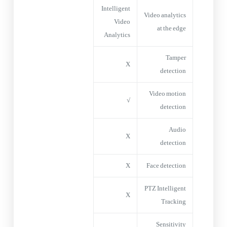
Intelligent
Video analytics
Video
at the edge
Analytics
Tamper
X
detection
Video motion
√
detection
Audio
X
detection
X
Face detection
PTZ Intelligent
X
Tracking
Sensitivity