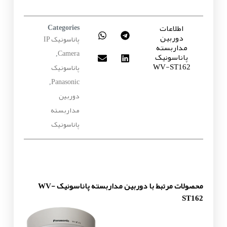
اطلاعات
Categories
دوربین
پاناسونیک IP
مداربسته
Camera
پاناسونیک
,
WV-ST162
پاناسونیک
Panasonic
,
دوربین
مداربسته
پاناسونیک
محصولات مرتبط با دوربین مداربسته پاناسونیک WV-
ST162