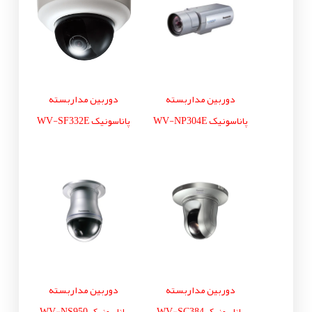
دوربین مداربسته
دوربین مداربسته
پاناسونیک WV-NP304E
پاناسونیک WV-SF332E
دوربین مداربسته
دوربین مداربسته
پاناسونیک WV-SC384
پاناسونیک WV-NS950