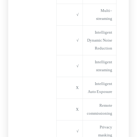
Multi-
√
streaming
Intelligent
√
Dynamic Noise
Reduction
Intelligent
√
streaming
Intelligent
X
Auto Exposure
Remote
X
commissioning
Privacy
√
masking