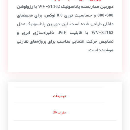
دوربین مداربسته پاناسونیک WV-ST162 با رزولوشن
600×800 و حساسیت نوری 0.6 لوکس، برای محیط‌های
داخلی طراحی شده است. این دوربین پاناسونیک مدل
WV-ST162 با قابلیت PoE، ذخیره‌سازی ابری و
تشخیص حرکت، انتخابی مناسب برای پروژه‌های نظارتی
هوشمند است.
توضیحات
نظرات (0)