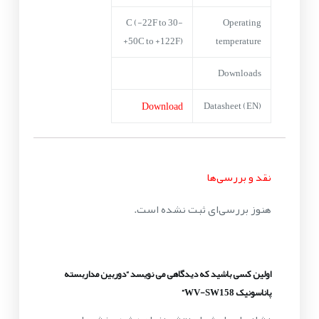
-30 C (-22F to
Operating
+50C to +122F)
temperature
Downloads
Download
Datasheet (EN)
نقد و بررسی‌ها
هنوز بررسی‌ای ثبت نشده است.
اولین کسی باشید که دیدگاهی می نویسد “دوربین مداربسته
پاناسونیک WV-SW158”