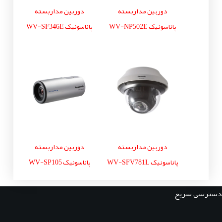
دوربین مداربسته
دوربین مداربسته
پاناسونیک WV-NP502E
پاناسونیک WV-SF346E
دوربین مداربسته
دوربین مداربسته
پاناسونیک WV-SFV781L
پاناسونیک WV-SP105
دسترسی سریع