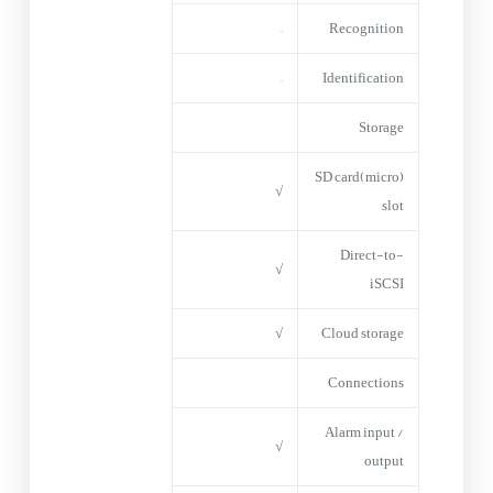
–
Recognition
–
Identification
Storage
(micro)SD card
√
slot
Direct-to-
√
iSCSI
√
Cloud storage
Connections
Alarm input /
√
output