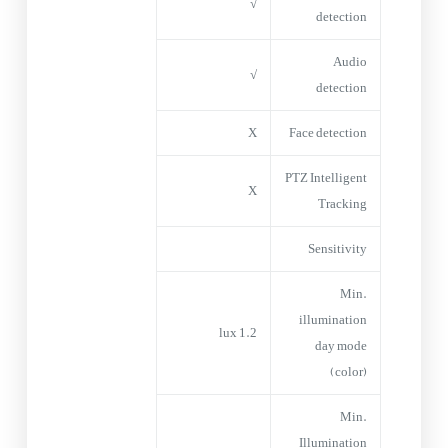
√
detection
Audio
√
detection
X
Face detection
PTZ Intelligent
X
Tracking
Sensitivity
Min.
illumination
1.2 lux
day mode
(color)
Min.
Illumination