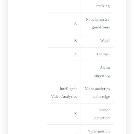
tracking
No. of presets /
X
guard tours
X
Wiper
X
Thermal
Alarm
triggering
Intelligent
Video analytics
Video Analytics
at the edge
Tamper
X
detection
Video motion