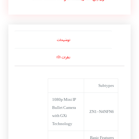
توضیحات
نظرات (0)
Subtypes
1080p Mini IP
Bullet Camera
ZN1-N4NFN6
with GXi
Technology
Basic Features