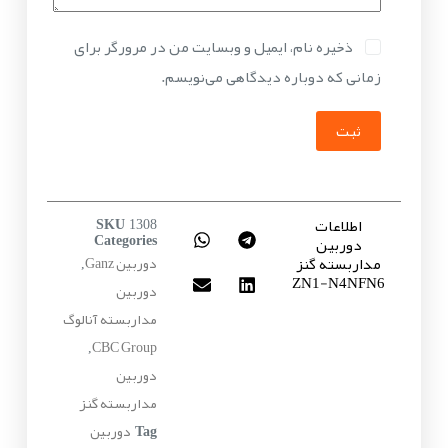
ذخیره نام، ایمیل و وبسایت من در مرورگر برای
زمانی که دوباره دیدگاهی می‌نویسم.
ثبت
اطلاعات
SKU
1308
دوربین
Categories
مداربسته گنز
دوربین‌ Ganz
,
ZN1-N4NFN6
دوربین
مداربسته آنالوگ
CBC Group
,
دوربین
مداربسته گنز
دوربین
Tag