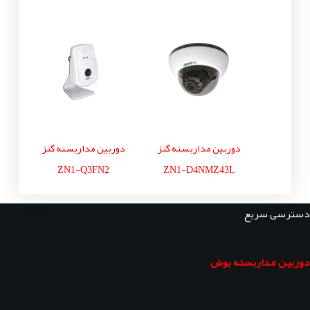
دوربین مداربسته گنز
دوربین مداربسته گنز
ZN1-Q3FN2
ZN1-D4NMZ43L
دسترسی سریع
دوربین مداربسته بوش