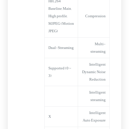
HH.264
Baseline, Main,
High profile,
Compression
MJPEG (Motion
JPEG)
Multi-
Dual-Streaming
streaming
Intelligent
Supported (0 ~
Dynamic Noise
3)
Reduction
Intelligent
streaming
Intelligent
X
Auto Exposure