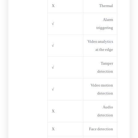
X
Thermal
Alarm
√
triggering
Video analytics
√
at the edge
Tamper
√
detection
Video motion
√
detection
Audio
X
detection
X
Face detection