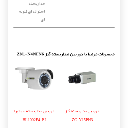
مداربسته
استوانه ای گلوله
ای
محصولات مرتبط با دوربین مداربسته گنز ZN1-N4NFN6
دوربین مداربسته گنز
دوربین مداربسته سیکورا
BL1002F4-EI
ZC-Y15PH3