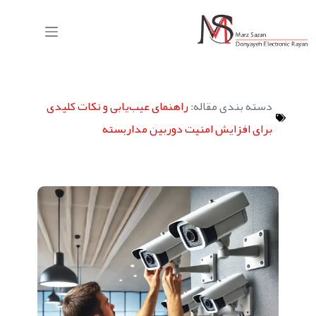
دسته بندی مقاله:
راهنمای عیب‌یابی و نکات کلیدی
برای افزایش امنیت دوربین مداربسته