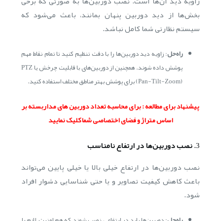
زاویه دید آن‌ها است. نصب دوربین‌ها به صورتی که برخی
بخش‌ها از دید دوربین پنهان بمانند، باعث می‌شود که
سیستم نظارتی شما کامل نباشد.
راه‌حل
: زاویه دید دوربین‌ها را با دقت تنظیم کنید تا تمام نقاط مهم
پوشش داده شوند. همچنین از دوربین‌های با قابلیت چرخش یا PTZ
(Pan-Tilt-Zoom) برای پوشش بهتر مناطق مختلف استفاده کنید.
پیشنهاد برای مطالعه : برای محاسبه تعداد دوربین های مداربسته بر
اساس متراژ و فضای اختصاصی شما کلیک نمایید
3.
نصب دوربین‌ها در ارتفاع نامناسب
نصب دوربین‌ها در ارتفاع خیلی بالا یا خیلی پایین می‌تواند
باعث کاهش کیفیت تصاویر و یا حتی شناسایی دشوار افراد
شود.
راه‌حل
: دوربین‌ها باید در ارتفاعی نصب شوند که هم امنیت لازم را