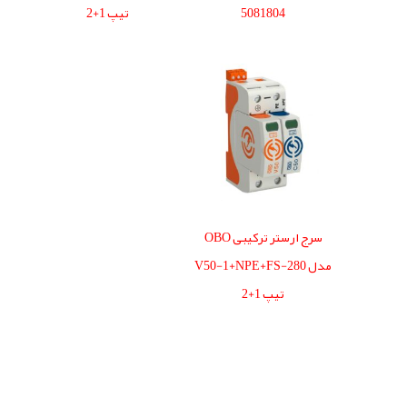
5081804
تیپ 1+2
سرج ارستر ترکیبی OBO
مدل V50-1+NPE+FS-280
تیپ 1+2