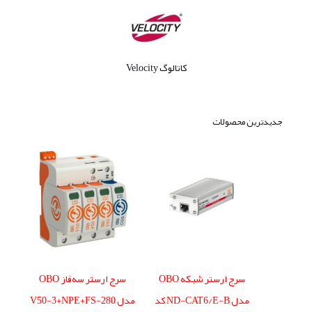
کاتالوگ Velocity
جدیدترین محصولات
سرج ارستر شبکه OBO
سرج ارستر سه‌فاز OBO
مدل ND-CAT6/E-B کد
مدل V50-3+NPE+FS-280