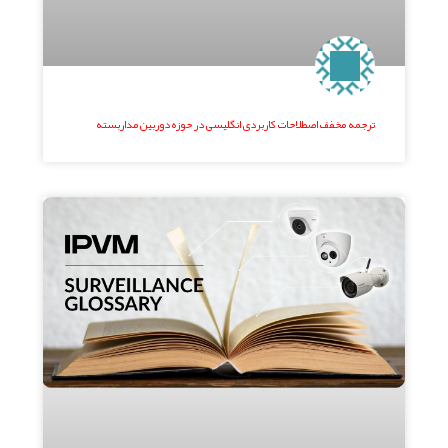
ترجمه مخفف اصطلاحات کاربردی انگلیسی در حوزه دوربین مداربسته