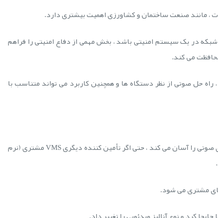
ات ، مانند صنعت ساختمان و کشاورزی اهمیت بیشتری دارد.
 های IP و قابلیت صوتی تحت شبکه در یک سیستم امنیتی باشد ، بخش مهمی از دفاع امنیتی را فراهم
محافظت می کند.
اه حل صوتی از نظر دستگاه ها و همچنین کاربرد می تواند متناسب با
استفاده از تجهیزات مبتنی بر فناوری باز ، ادغام بلندگوهای صوتی را آسان می کند ، حتی اگر تأمین کننده دیگری VMS مشتری (نرم
های مشتری می شود.
ابجا کرد و نوع آنالیز ویدئویی را تغییر داد.