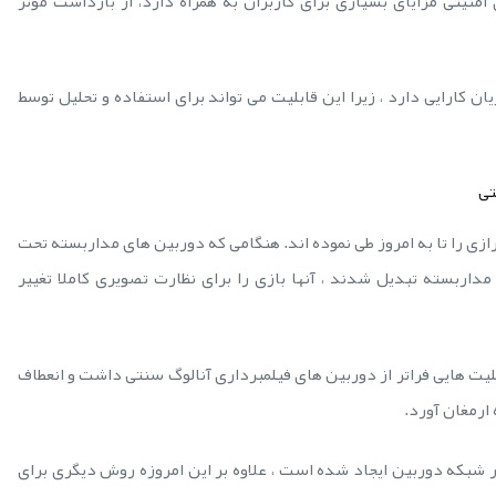
یتی مزایای بسیاری برای کاربران به همراه دارد، از بازداشت مؤثر
کارایی دارد ، زیرا این قابلیت می تواند برای استفاده و تحلیل توسط
تی
ی را تا به امروز طی نموده اند. هنگامی که دوربین های مداربسته تحت
لی دوربین های مداربسته تبدیل شدند ، آنها بازی را برای نظارت تصویری کاملا تغییر
ها به شبکه مبتنی بر IP عملکرد و قابلیت هایی فراتر از دوربین های فیلمبرداری آنالوگ سنتی داشت و انعطاف
ارمغان آورد.
شبکه دوربین ایجاد شده است ، علاوه بر این امروزه روش دیگری برای