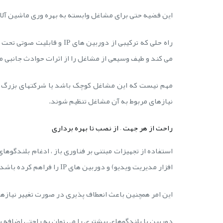
این قضیه حتی برای مشاغل وابسته به بهره وری ماشین آل
راه حلی که ترکیبی از دوربین
می کند و طیف وسیعی از مشاغل را از اثرات حوادث جانبی 
مهم نیست که این مشاغل کوچک باشد یا شرکتهای بزرگ ، ر
نیازهای مربوط به آن مشاغل تنظیم شوند.
راحت از هر جهت – از نصب تا بهره برداری
افزار مدیریت ویدیو) و دوربین های IP را فراهم کرده باشد.
این امر همچنین باعث انعطاف پذیری در صورت تغییر نیاز
دوربین یا بلندگوهای بیشتری را می توان به راحتی اضافه یا ج