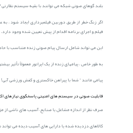
بلند گوهای صوتی شبکه می توانند با بقیه سیستم نظارتی IP ارتباط برقرار کنند و منجر به پاسخی هماهنگ شوند.
اگر زنگ خطر از طریق دوربین فیلمبرداری ایجاد شود ، به 
فیلم و اجرای برنامه اقدام از پیش تعیین شده وجود دارد.
این می تواند شامل ارسال پیام صوتی زنده متناسب با حاد
به طور خاص ، پیامهای زنده از یک اپراتور معمولاً تأثیر بیش
پیامی مانند ” شما با پیراهن خاکستری و کفش ورزشی آبی! ش
قابلیت صوتی در سیستم های امنیتی پاسخگوی نیازهای اک
صرف نظر از اندازه مشاغل یا صنایع، آسیب های ناشی از مزا
کالاهای دزدیده شده یا دارایی های آسیب دیده می تواند 