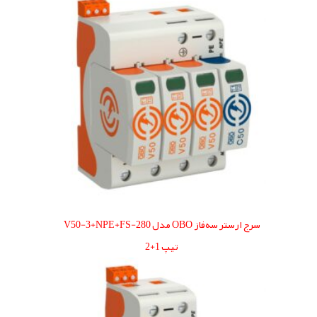
سرج ارستر سه‌فاز OBO مدل V50-3+NPE+FS-280
تیپ 1+2