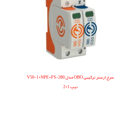
سرج ارستر ترکیبی OBO مدل V50-1+NPE+FS-280
تیپ 1+2