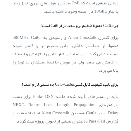
زمانی منطقی است که PoE سنگین، طول های مرزی، نویز زیاد
یا نیاز 10GbE در آینده وجود داشته باشد.
چرا Cat6a معمولا ضخیم تر و سخت تر از Cat6 است؟
برای کنترل Alien Crosstalk و رسیدن به 500MHz، Cat6a
معمولا از جداساز داخلی، عایق ضخیم تر و گاهی شیلد
استفاده می کند. این ساختار، قطر کابل را افزایش و انعطاف
را کاهش می دهد؛ ولی در عوض حاشیه سیگنال به نویز را
بالا می برد.
برای تایید کیفیت کابل کشی Cat6/Cat6a چه تستی لازم است؟
باید از تسترهای تأیید شده مانند Fluke DSX برای تست
پارامترهای NEXT، Return Loss، Length، Propagation
Delay، و در Cat6a همچنین Alien Crosstalk استفاده شود و
گزارش Pass/Fail به عنوان بخشی از تحویل پروژه ثبت گردد.