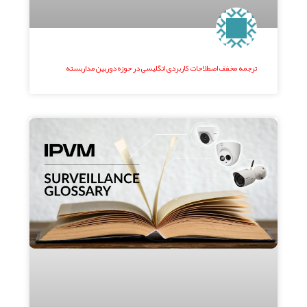
ترجمه مخفف اصطلاحات کاربردی انگلیسی در حوزه دوربین مداربسته