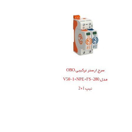
سرج ارستر ترکیبی OBO
مدل V50-1+NPE+FS-280
تیپ 1+2