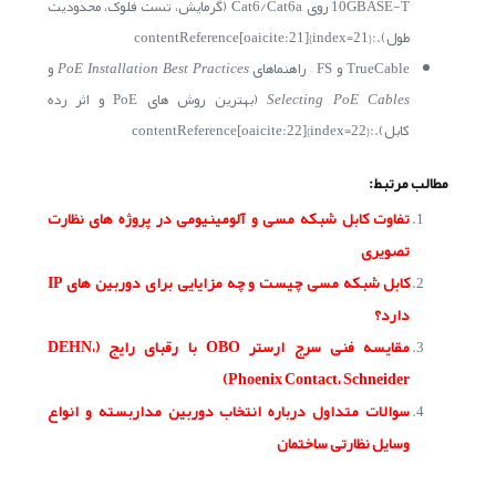
10GBASE-T روی Cat6/Cat6a (گرمایش، تست فلوک، محدودیت
طول).:contentReference[oaicite:21]{index=21}
TrueCable و FS – راهنماهای
PoE Installation Best Practices
و
Selecting PoE Cables
(بهترین روش های PoE و اثر رده
کابل).:contentReference[oaicite:22]{index=22}
مطالب مرتبط:
تفاوت کابل شبکه مسی و آلومینیومی در پروژه های نظارت
تصویری
کابل شبکه مسی چیست و چه مزایایی برای دوربین های IP
دارد؟
مقایسه فنی سرج ارستر OBO با رقبای رایج (DEHN،
Phoenix Contact، Schneider)
سوالات متداول درباره انتخاب دوربین مداربسته و انواع
وسایل نظارتی ساختمان