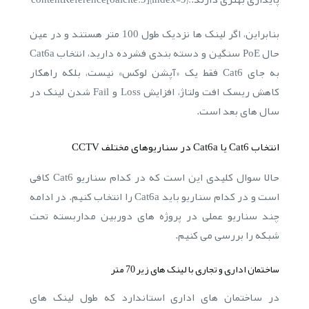
بنابراین، اگر لینک ها نزدیک طول 100 متر هستند و در عین
حال PoE سنگین و دسته بندی فشرده دارید، انتخاب Cat6a
به جای Cat6 فقط یک «آپشن لوکس» نیست، بلکه راهکار
کاهش ریسک افت ولتاژ، افزایش Loss و Fail شدن لینک در
سال های بعد است.
انتخاب Cat6 یا Cat6a در سناریوهای مختلف CCTV
حالا سوال کلیدی این است که در کدام سناریو Cat6 کافی
است و در کدام سناریو باید Cat6a را انتخاب کنیم. در ادامه
چند سناریو عملی در پروژه های دوربین مداربسته تحت
شبکه را بررسی می کنیم.
ساختمان اداری و تجاری با لینک های زیر 70 متر
در ساختمان های اداری استاندارد که طول لینک های