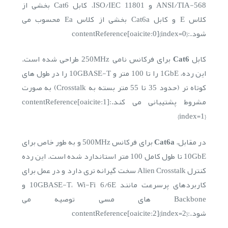
ANSI/TIA-568 و ISO/IEC 11801، کابل Cat6 بخشی از
کلاس E و کابل Cat6a بخشی از کلاس Ea محسوب می
شود.:contentReference[oaicite:0]{index=0}
کابل
Cat6
برای فرکانس نامی 250MHz طراحی شده است.
این رده، 1GbE را تا 100 متر و 10GBASE-T را در طول های
کوتاه تر (حدود 35 تا 55 متر بسته به Crosstalk) به صورت
مشروط پشتیبانی می کند.:contentReference[oaicite:1]
{index=1}
در مقابل،
Cat6a
برای فرکانس 500MHz و به طور خاص برای
10GbE تا طول کامل 100 متر استاندارد شده است. این رده
کنترل Alien Crosstalk سخت گیرانه تری دارد و در عمل برای
کاربردهای پرسرعت مانند 10GBASE-T، Wi-Fi 6/6E و
Backbone های مسی توصیه می
شود.:contentReference[oaicite:2]{index=2}