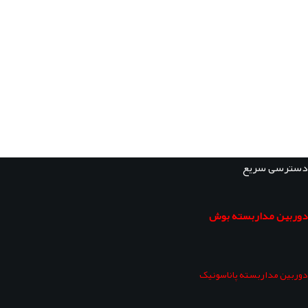
دسترسی سریع
دوربین مداربسته بوش
دوربین مداربسته پاناسونیک