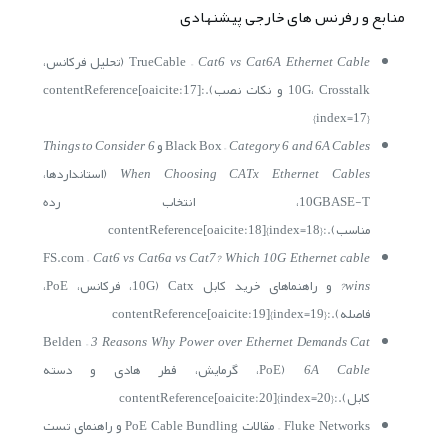
منابع و رفرنس های خارجی پیشنهادی
Cat6 vs Cat6A Ethernet Cable
TrueCable –
(تحلیل فرکانس،
10G، Crosstalk و نکات نصب).:contentReference[oaicite:17]
{index=17}
Category 6 and 6A Cables
Black Box –
و
6 Things to Consider
When Choosing CATx Ethernet Cables
(استانداردها،
10GBASE-T، انتخاب رده
مناسب).:contentReference[oaicite:18]{index=18}
FS.com –
Cat6 vs Cat6a vs Cat7? Which 10G Ethernet cable
wins?
و راهنماهای خرید کابل Catx (10G، فرکانس، PoE،
فاصله).:contentReference[oaicite:19]{index=19}
Belden –
3 Reasons Why Power over Ethernet Demands Cat
6A Cable
(PoE، گرمایش، قطر هادی و دسته
کابل).:contentReference[oaicite:20]{index=20}
Fluke Networks – مقالات PoE Cable Bundling و راهنمای تست