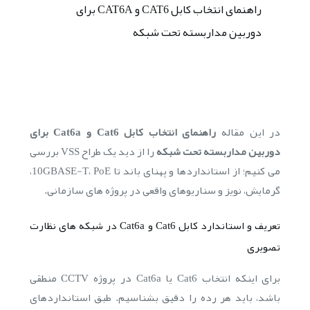
راهنمای انتخاب کابل CAT6 و CAT6A برای
دوربین مداربسته تحت شبکه
در این مقاله
راهنمای انتخاب کابل Cat6 و Cat6a برای
دوربین مداربسته تحت شبکه
را از دید یک طراح VSS بررسی
می کنیم؛ از استانداردها و پهنای باند تا 10GBASE-T، PoE،
گرمایش، نویز و سناریوهای واقعی در پروژه های سازمانی.
تعریف و استاندارد کابل Cat6 و Cat6a در شبکه های نظارت
تصویری
برای اینکه انتخاب Cat6 یا Cat6a در پروژه CCTV منطقی
باشد، باید هر رده را دقیق بشناسیم. طبق استانداردهای