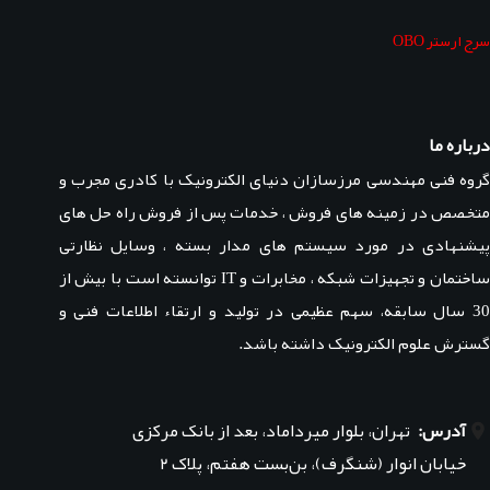
سرج ارستر OBO
درباره ما
گروه فنی مهندسی مرزسازان دنیای الکترونیک با کادری مجرب و
متخصص در زمینه های فروش ، خدمات پس از فروش راه حل های
پیشنهادی در مورد سیستم های مدار بسته ، وسایل نظارتی
ساختمان و تجهیزات شبکه ، مخابرات و IT توانسته است با بیش از
30 سال سابقه، سهم عظیمی در تولید و ارتقاء اطلاعات فنی و
گسترش علوم الکترونیک داشته باشد.
آدرس:
تهران، بلوار میرداماد، بعد از بانک مرکزی
خیابان انوار (شنگرف)، بن‌بست هفتم، پلاک ۲