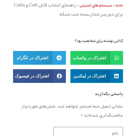
»
»
راهنمای انتخاب کابل Cat6 و Cat6a
خانه
سیستم های امنیتی
برای دوربین مداربسته تحت شبکه
آیا این نوشته برای شما مفید بود؟
اشتراک در واتساپ
اشتراک در تلگرام
اشتراک در لینکدین
اشتراک در فیسبوک
پاسخی بگذارید
نشانی ایمیل شما منتشر نخواهد شد.
بخش‌های موردنیاز
علامت‌گذاری شده‌اند
*
نام