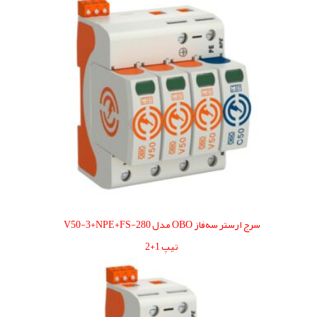
سرج ارستر سه‌فاز OBO مدل V50-3+NPE+FS-280
تیپ 1+2