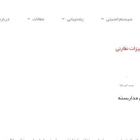
سیستم امنیتی
پشتیبانی
مقالات
درباره 
یزات نظارتی
یو پی اس ups