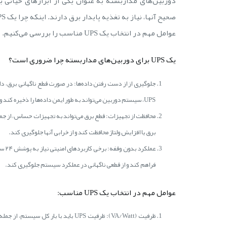
دوربین‌های مداربسته به عنوان یکی از ابزارهای حیاتی ب
عوامل مهم در انتخاب یک UPS مناسب را بررسی می‌کنیم.
یک UPS برای دوربین‌های مداربسته چرا ضروری است؟
جلوگیری از از دست رفتن داده‌ها: در صورت قطع ناگهانی برق، د
UPS، سیستم دوربین می‌تواند به طور ایمن داده‌ها را ذخیره کند و سپس خاموش شود، جلوگیری از از دست رفتن اطلاعات مهم.
برق یا افزایش ولتاژ محافظت کند و از خرابی آنها جلوگیری کند.
فراهم کند و از قطعی ناگهانی در عملکرد سیستم جلوگیری کند.
عوامل مهم در انتخاب یک UPS مناسب:
ظرفیت (VA/Watt): ظرفیت UPS باید با 