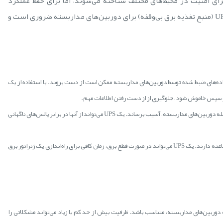
رای امنیت در محیط‌های مختلف شناخته می‌شوند، اما برای حفظ عملکرد
صحیح آنها، نیاز به تغذیه پایدار برق دارند. اینکه چرا یک UPS (منبع تغذیه برق بی‌وقفه) برای دوربین‌های مداربسته ضروری است و
اده‌های ضبط شده توسط دوربین‌های مداربسته ممکن است از دست بروند. با استفاده از یک
محافظت از تجهیزات: قطع برق می‌تواند به تجهیزات حساس، از جمله دوربین‌های مداربسته، آسیب برساند. یک UPS می‌تواند از آنها در برابر پالس‌های ناگهانی
عملکرد بدون وقفه: برخی کاربردهای امنیتی نیاز به پوشش ۲۴ ساعته دارند. یک UPS می‌تواند در صورت قطع برق، زمان کافی برای راه‌اندازی یک ژنراتور برق
بار کل سیستم، از جمله دوربین‌های مداربسته، متناسب باشد. ظرفیت بیش از حد کم یا زیاد می‌تواند مشکلاتی را