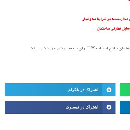
مداربسته در شرایط مه و غبار
سایل نظارتی ساختمان
مای جامع انتخاب UPS برای سیستم دوربین مداربسته
اشتراک در تلگرام
اشتراک در فیسبوک