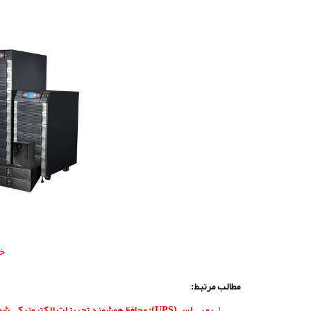
خرید
مطالب مرتبط:
یو پی اس (UPS): محافظ هوشمند تجهیزات الکترونیکی شما