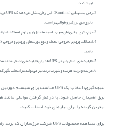
ایجاد کند.
زمان پش
باتری‌های بزرگتر و طولانی‌تر است.
نوع باتری: باتری‌های سرب-اسید متداول‌ترین نوع هستند، اما ب
باشد.
قابلیت‌های اضافی: برخی UPSها دارای قابلیت‌های اضافی مانند مدیریت از راه دور، گزارش وضعیت و محافظت در برابر افزایش ولتاژ و صاعقه هستند.
هزینه و برند: هزینه و شهرت برند نیز می‌تواند در انتخاب تأثیرگذ
نتیجه‌گیری: انتخاب یک UPS مناسب برا
برق اطمینان حاصل شود. با در نظر گرفتن عواملی مانند ظرف
بهترین گزینه را برای نیازهای خود انتخاب کنید.
برای مشاهده محصولات UPS شرکت مرزسازان که برند velocity می باشد به لینک زیر مراجعه نمایید