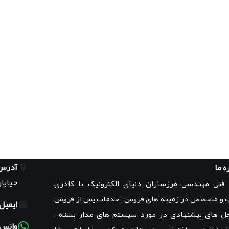
آدرس
ه ما
خیابان
 فنی مهندسی مرزسازان دنیای الکترونیک با کادری
 و متخصص در زمینه های فروش ، خدمات پس از فروش
ایمیل:
حل های پیشنهادی در مورد سیستم های مدار بسته ،
واتس‌