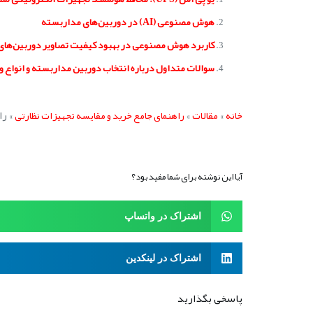
هوش مصنوعی (AI) در دوربین‌های مداربسته
کاربرد هوش مصنوعی در بهبود کیفیت تصاویر دوربین‌های 
سوالات متداول درباره انتخاب دوربین مداربسته و انواع و
»
»
»
راهن
خانه
مقالات
راهنمای جامع خرید و مقایسه تجهیزات نظارتی
آیا این نوشته برای شما مفید بود؟
اشتراک در واتساپ
اشتراک در لینکدین
پاسخی بگذارید