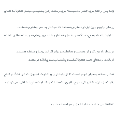
تیبانی (Runtime): این زمان نشان می‌دهد که UPS می‌تواند پس از قطع برق، چقدر به سیستم برق برساند. زمان پشتیبانی بیشتر معمولاً به معنای
اتری‌های لیتیوم-یون نیز در دسترس هستند که سبک‌تر و با عمر بیشتری هستند.
اتصالات ورودی/خروجی: تعداد و نوع پورت‌های ورودی و خروجی UPS باید با تعداد و نوع دستگاه‌های متصل شده، از جمله دوربین‌های مداربسته، تطابق داشته
ار باشد. برندهای معتبر معمولاً کیفیت و پشتیبانی بهتری ارائه می‌دهند.
ی سیستم دوربین مداربسته بسیار مهم است تا از پایداری و امنیت تجهیزات در هنگام قطع
یت، زمان پشتیبانی، نوع باتری، اتصالات و قابلیت‌های اضافی، می‌توانید