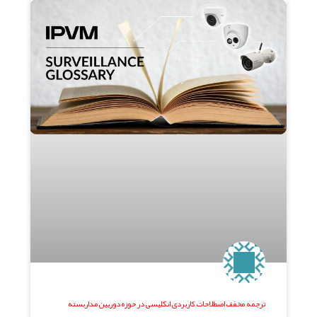
ترجمه مخفف اصطلاحات کاربردی انگلیسی در حوزه دوربین مداربسته