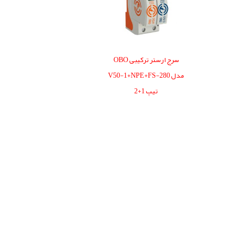
سرج ارستر ترکیبی OBO
مدل V50-1+NPE+FS-280
تیپ 1+2