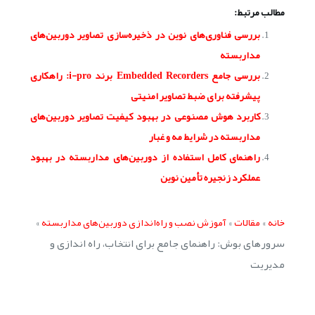
مطالب مرتبط:
بررسی فناوری‌های نوین در ذخیره‌سازی تصاویر دوربین‌های
مداربسته
بررسی جامع Embedded Recorders برند i-pro: راهکاری
پیشرفته برای ضبط تصاویر امنیتی
کاربرد هوش مصنوعی در بهبود کیفیت تصاویر دوربین‌های
مداربسته در شرایط مه و غبار
راهنمای کامل استفاده از دوربین‌های مداربسته در بهبود
عملکرد زنجیره تأمین نوین
»
»
»
خانه
مقالات
آموزش نصب و راه‌اندازی دوربین‌های مداربسته
سرورهای بوش: راهنمای جامع برای انتخاب، راه اندازی و
مدیریت