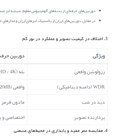
دوربین‌های حرفه‌ای از بدنه‌های آلومینیومی مقاوم، شیشه لنز 
در مقابل، دوربین‌های ارزان از پلاستیک، لنزهای ارزان و مدارهای
3. اختلاف در کیفیت تصویر و عملکرد در نور کم
ویژگی
دوربین حرفه‌
رزولوشن واقعی
بله (Full HD / 4K واقعی)
WDR (دامنه دینامیکی)
واقعی (120dB)
دید در شب
مادون قرمز
پردازنده تصویر
اختصاصی و پ
4. مقایسه عمر مفید و پایداری در محیط‌های صنعتی