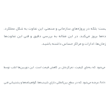
ست؛ بلکه در پروژه‌های سازمانی و صنعتی، این تفاوت به شکل عملکرد،
ه‌ها بروز می‌کند. در این مقاله به بررسی دقیق و فنی این تفاوت‌ها
ازمان‌ها، ادارات و مراکز حساس داشته باشید.
های ناشناخته یا OEMهایی ساخته می‌شود که به‌جای کیفیت، تمرکزشان بر کاهش قیمت است. این دوربین‌ها اغلب توسط
از برندهایی مانند Panasonic، Bosch، Pelco و Axis عرضه می‌شود که در سطح بین‌المللی دارای تاییدیه‌ها، گواهینامه‌ها و پشتیبانی فنی