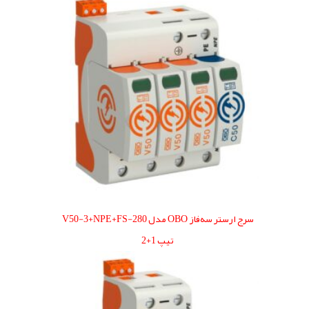
سرج ارستر سه‌فاز OBO مدل V50-3+NPE+FS-280
تیپ 1+2