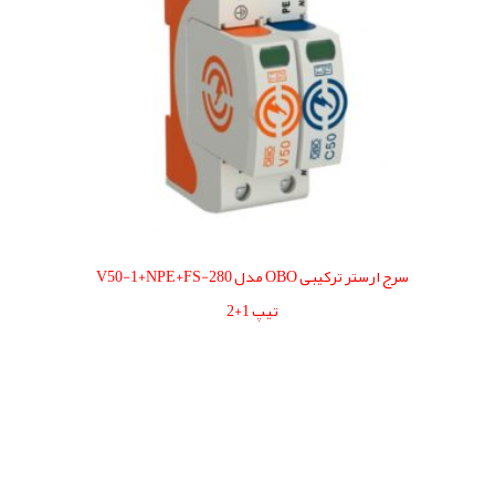
سرج ارستر ترکیبی OBO مدل V50-1+NPE+FS-280
تیپ 1+2