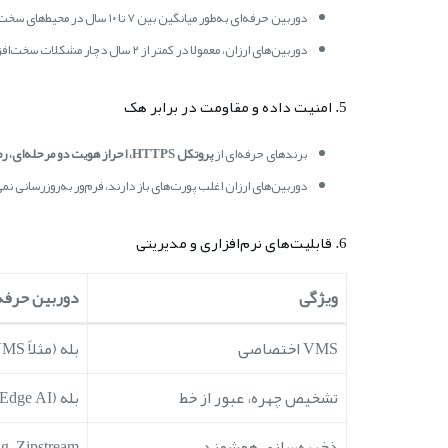
دوربین حرفه‌ای به‌طور میانگین بین ۷ تا ۱۰ سال در محیط‌های سخت دوام دارد.
دوربین‌های ارزان، معمولا در کمتر از ۲ سال دچار مشکلات سخت‌افزاری (برد، لنز، کابل داخلی) می‌شوند.
5. امنیت داده و مقاومت در برابر هک
برندهای حرفه‌ای از
پروتکل HTTPS، احراز هویت دو مرحله‌ای، رمزنگاری RTSP
دوربین‌های ارزان اغلب پورت‌های باز دارند، فرم‌ور به‌روزرسانی ن
6. قابلیت‌های نرم‌افزاری و مدیریتی
ویژگی
دوربین حرفه‌
VMS اختصاصی
بله (مثلاً BVMS، i-Pro VMS)
تشخیص چهره، عبور از خط
بله (Edge AI یا Cloud AI)
ذخیره‌سازی هوشمند
g، Zipstream