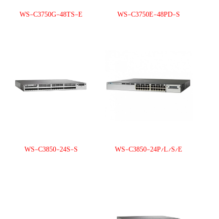
WS-C3750G-48TS-E
WS-C3750E-48PD-S
WS-C3850-24S-S
WS-C3850-24P/L/S/E