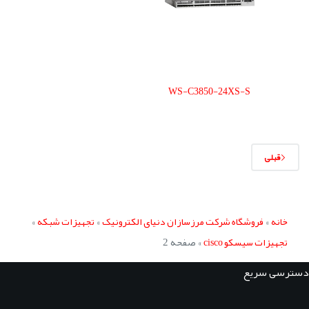
WS-C3850-24XS-S
قبلی
»
»
»
خانه
فروشگاه شرکت مرزسازان دنیای الکترونیک
تجهیزات شبکه
»
صفحه 2
تجهیزات سیسکو cisco
دسترسی سریع