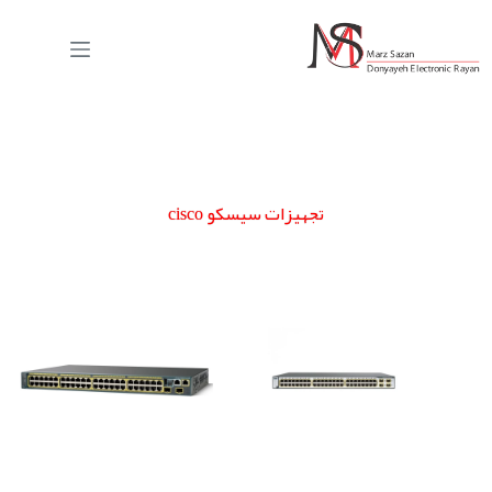
تجهیزات سیسکو cisco