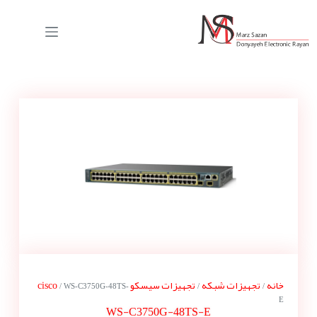
خانه
تجهیزات شبکه
تجهیزات سیسکو cisco
/ WS-C3750G-48TS-
/
/
E
WS-C3750G-48TS-E