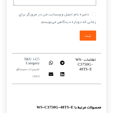
ذخیره نام، ایمیل و وبسایت من در مرورگر برای
زمانی که دوباره دیدگاهی می‌نویسم.
ثبت
اطلاعات WS-
SKU
1425
C3750G-
Category
48TS-E
تجهیزات سیسکو
cisco
محصولات مرتبط با WS-C3750G-48TS-E