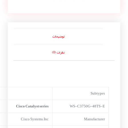
توضیحات
نظرات (0)
Subtypes
Cisco Catalyst series
WS-C3750G-48TS-E
Cisco Systems, Inc
Manufacturer