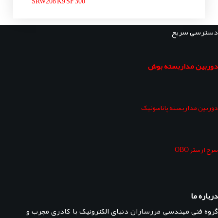
SRW208 K9 SF 300
دسترسی سریع
دوربین مداربسته بوش
دوربین مداربسته پاناسونیک
سرج ارستر OBO
درباره ما
گروه فنی مهندسی مرزسازان دنیای الکترونیک با کادری مجرب و