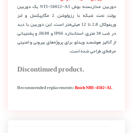
دوربین مداربسته بوش NTI-50022-A3 یک دوربین
بولت تحت شبکه با رزولوشن 2 مگاپیکسل و لنز
وریفوکال 2.8 تا 12 میلی‌متر است. این دوربین با دید
در شب 30 متری، استاندارد IP66 و IK08، و پشتیبانی
از آنالیز هوشمند ویدئو، برای پروژه‌های بیرونی و امنیتی
حرفه‌ای طراحی شده است.
Discontinued product.
Recommended replacements:
Bosch NBE-4502-AL