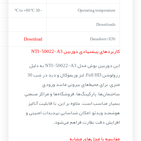
-30 ºC to +60 ºC
Operating temperature
Downloads
Download
Datasheet (EN)
کاربردهای پیشنهادی دوربین NTI-50022-A3
این دوربین بوش مدل NTI-50022-A3 به دلیل
رزولوشن Full HD، لنز وریفوکال و دید در شب 30
متری، برای محیط‌های بیرونی مانند ورودی
ساختمان‌ها، پارکینگ‌ها، فروشگاه‌ها و مراکز صنعتی
بسیار مناسب است. علاوه بر این، با قابلیت آنالیز
هوشمند ویدئو، امکان شناسایی تهدیدات امنیتی و
افزایش دقت نظارت فراهم می‌شود.
مقایسه با مدل‌های مشابه