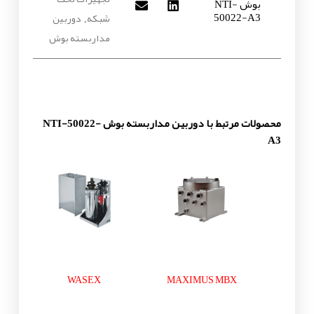
بوش NTI-
50022-A3
شبکه
دوربین
,
مداربسته بوش
محصولات مرتبط با دوربین مداربسته بوش NTI-50022-
A3
WASEX
MAXIMUS MBX