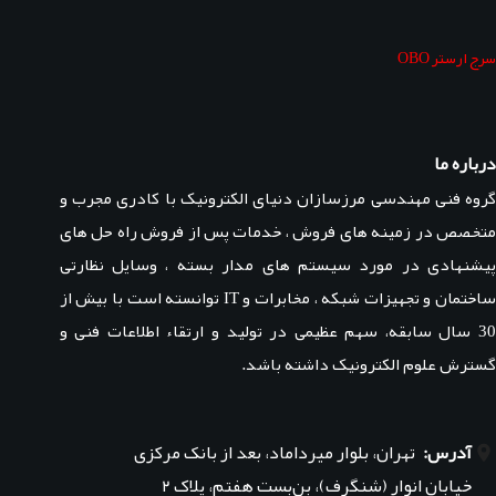
سرج ارستر OBO
درباره ما
گروه فنی مهندسی مرزسازان دنیای الکترونیک با کادری مجرب و
متخصص در زمینه های فروش ، خدمات پس از فروش راه حل های
پیشنهادی در مورد سیستم های مدار بسته ، وسایل نظارتی
ساختمان و تجهیزات شبکه ، مخابرات و IT توانسته است با بیش از
30 سال سابقه، سهم عظیمی در تولید و ارتقاء اطلاعات فنی و
گسترش علوم الکترونیک داشته باشد.
آدرس:
تهران، بلوار میرداماد، بعد از بانک مرکزی
خیابان انوار (شنگرف)، بن‌بست هفتم، پلاک ۲