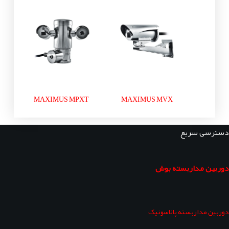
MAXIMUS MPXT
MAXIMUS MVX
دسترسی سریع
دوربین مداربسته بوش
دوربین مداربسته پاناسونیک