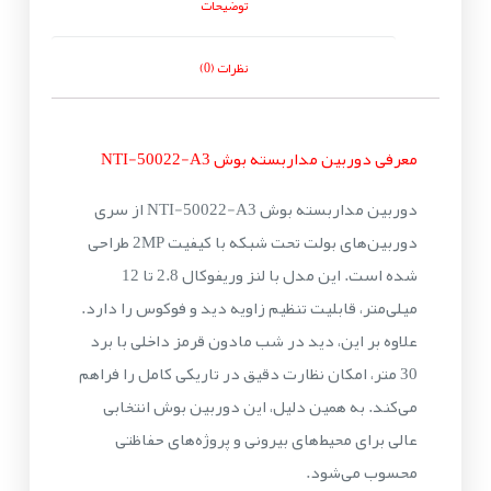
توضیحات
نظرات (0)
معرفی دوربین مداربسته بوش NTI-50022-A3
دوربین مداربسته بوش NTI-50022-A3 از سری
دوربین‌های بولت تحت شبکه با کیفیت 2MP طراحی
شده است. این مدل با لنز وریفوکال 2.8 تا 12
میلی‌متر، قابلیت تنظیم زاویه دید و فوکوس را دارد.
علاوه بر این، دید در شب مادون قرمز داخلی با برد
30 متر، امکان نظارت دقیق در تاریکی کامل را فراهم
می‌کند. به همین دلیل، این دوربین بوش انتخابی
عالی برای محیط‌های بیرونی و پروژه‌های حفاظتی
محسوب می‌شود.