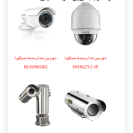
دوربین مداربسته سیکورا
دوربین مداربسته سیکورا
BL820M1IR2
HSD622V2-IP