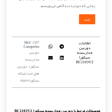
زمانی که دوباره دیدگاهی می‌نویسم.
ثبت
اطلاعات
SKU
1507
دوربین
Categories
مداربسته
دوربین
سیکورا
مداربسته
BC1103V2
سیکورا
دوربین
,
های تحت شبکه
سیکورا siqura
محصولات مرتبط با دوربین مداربسته سیکورا BC1103V2