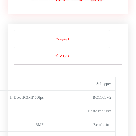
توضیحات
نظرات (0)
Subtypes
IP Box IR 3MP 60fps
BC1103V2
Basic Features
3MP
Resolution