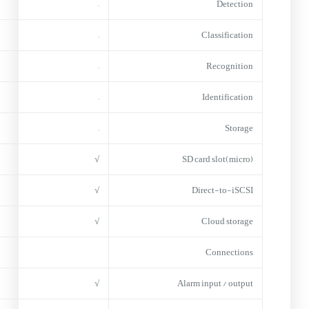
–
Detection
–
Classification
–
Recognition
–
Identification
–
Storage
√
(micro)SD card slot
√
Direct-to-iSCSI
√
Cloud storage
Connections
√
Alarm input / output