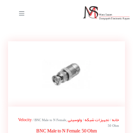
خانه
تجهیزات شبکه
ولوسیتی Velocity
/ BNC Male to N Female,
/
/
50 Ohm
BNC Male to N Female, 50 Ohm