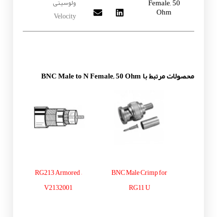
Female, 50
ولوسیتی
Ohm
Velocity
محصولات مرتبط با BNC Male to N Female, 50 Ohm
RG213 Armored –
BNC Male Crimp for
V2132001
RG11 U