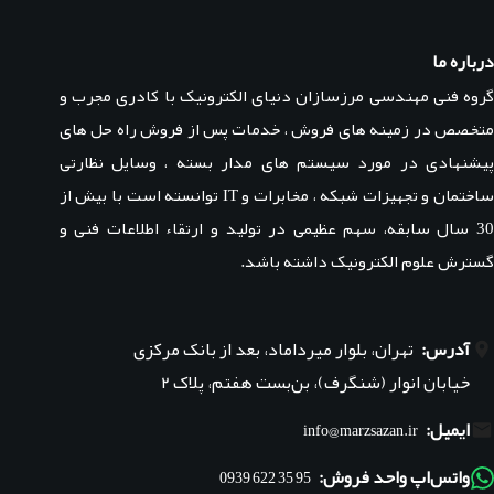
درباره ما
گروه فنی مهندسی مرزسازان دنیای الکترونیک با کادری مجرب و
متخصص در زمینه های فروش ، خدمات پس از فروش راه حل های
پیشنهادی در مورد سیستم های مدار بسته ، وسایل نظارتی
ساختمان و تجهیزات شبکه ، مخابرات و IT توانسته است با بیش از
30 سال سابقه، سهم عظیمی در تولید و ارتقاء اطلاعات فنی و
گسترش علوم الکترونیک داشته باشد.
آدرس:
تهران، بلوار میرداماد، بعد از بانک مرکزی
خیابان انوار (شنگرف)، بن‌بست هفتم، پلاک ۲
ایمیل:
info@marzsazan.ir
واتس‌اپ واحد فروش:
95 35 622 0939