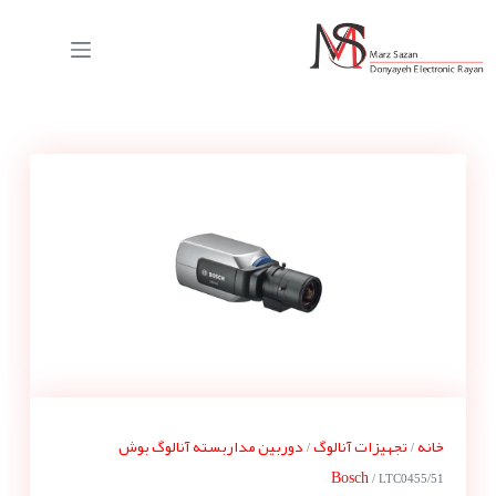
خانه
تجهیزات آنالوگ
دوربین مداربسته آنالوگ بوش
/
/
Bosch
/ LTC0455/51