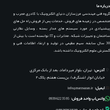
درباره ما
گروه فنی مهندسی مرزسازان دنیای الکترونیک با کادری مجرب و
متخصص در زمینه های فروش ، خدمات پس از فروش راه حل های
پیشنهادی در مورد سیستم های مدار بسته ، وسایل نظارتی
ساختمان و تجهیزات شبکه ، مخابرات و IT توانسته است با بیش از
30 سال سابقه، سهم عظیمی در تولید و ارتقاء اطلاعات فنی و
گسترش علوم الکترونیک داشته باشد.
آدرس:
تهران، بلوار میرداماد، بعد از بانک مرکزی
خیابان انوار (شنگرف)، بن‌بست هفتم، پلاک ۲
ایمیل:
info@marzsazan.ir
واتس‌اپ واحد فروش:
95 35 622 0939
marzsazan@