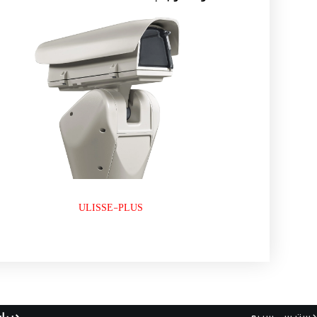
ULISSE-PLUS
دسترسی سریع
دربار