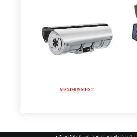
MAXIMUS MHXT
:
تهران، بلوار میرداماد، بعد از بانک مرکزی