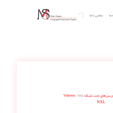
ما
تماس با ما
بین‌های تحت شبکه Videotec
/ NXL
NXL