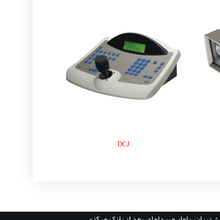
DCJ
:
تهران، بلوار میرداماد، بعد از بانک مرکزی