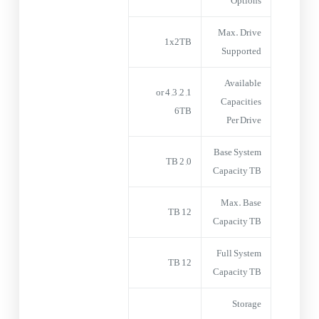
Options
Max. Drive
1x2TB
Supported
Available
1, 2, 3, 4 or
Capacities
6TB
Per Drive
Base System
0, 2 TB
Capacity TB
Max. Base
12 TB
Capacity TB
Full System
12 TB
Capacity TB
Storage