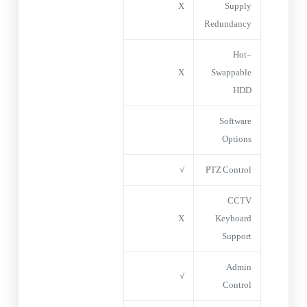
X
Supply
Redundancy
Hot-
X
Swappable
HDD
Software
Options
√
PTZ Control
CCTV
X
Keyboard
Support
Admin
√
Control