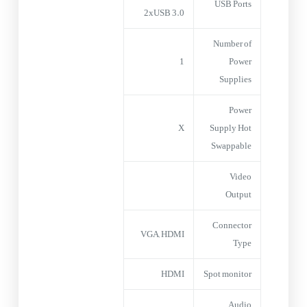
USB Ports
2xUSB 3.0
Number of
1
Power
Supplies
Power
X
Supply Hot
Swappable
Video
Output
Connector
VGA, HDMI
Type
HDMI
Spot monitor
Audio