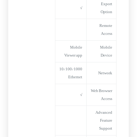
Export
√
Option
Remote
Access
Mobile
Mobile
Viewer app
Device
10/100/1000
Network
Ethernet
Web Browser
√
Access
Advanced
Feature
Support