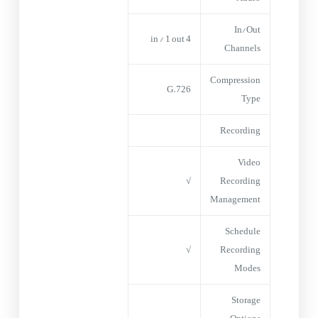
In/Out
4 in / 1 out
Channels
Compression
G.726
Type
Recording
Video
√
Recording
Management
Schedule
√
Recording
Modes
Storage