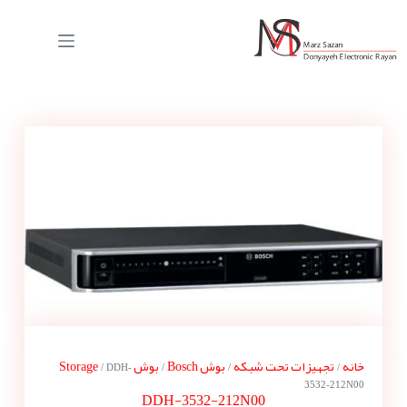
خانه
تجهیزات تحت شبکه
بوش Bosch
بوش Storage
/ DDH-
/
/
/
3532-212N00
DDH-3532-212N00