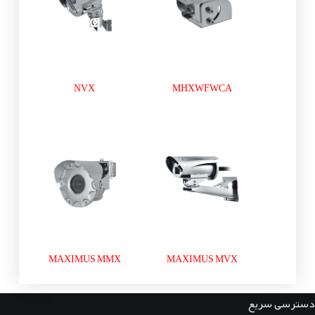
NVX
MHXWFWCA
MAXIMUS MMX
MAXIMUS MVX
دسترسی سریع