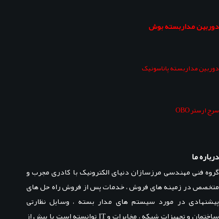
دوربین مداربسته بوش
دوربین مداربسته پاناسونیک
سرج ارستر OBO
درباره ما
گروه فنی مهندسی مرزسازان دنیای الکترونیک با کادری مجرب و
متخصص در زمینه های فروش ، خدمات پس از فروش راه حل های
پیشنهادی در مورد سیستم های مدار بسته ، وسایل نظارتی
ساختمان و تجهیزات شبکه ، مخابرات و IT توانسته است با بیش از