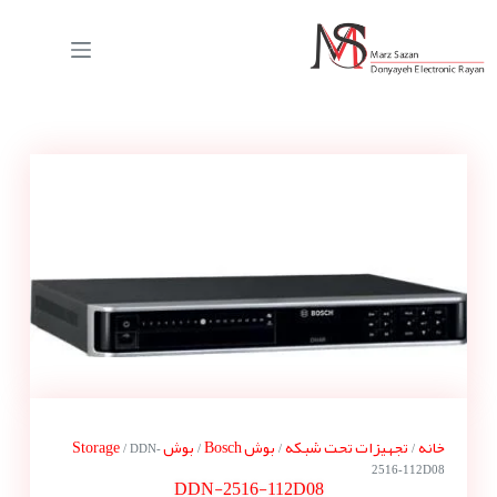
خانه
تجهیزات تحت شبکه
بوش Bosch
بوش Storage
/ DDN-
/
/
/
2516-112D08
DDN-2516-112D08