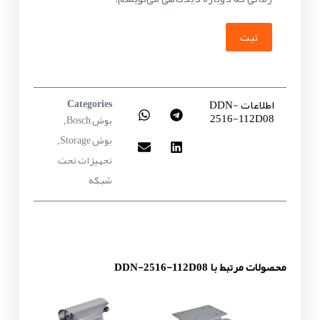
ثبت
اطلاعات DDN-
Categories
2516-112D08
بوش Bosch
,
بوش Storage
,
تجهیزات تحت
شبکه
محصولات مرتبط با DDN-2516-112D08