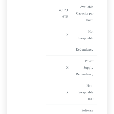
Available
1, 2, 3, 4 or
Capacity per
6TB
Drive
Hot
X
Swappable
Redundancy
Power
X
Supply
Redundancy
Hot-
X
Swappable
HDD
Software