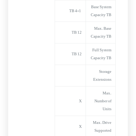
Base System
1×4 TB
Capacity TB
Max. Base
12 TB
Capacity TB
Full System
12 TB
Capacity TB
Storage
Extensions
Max.
X
Number of
Units
Max. Drive
X
Supported