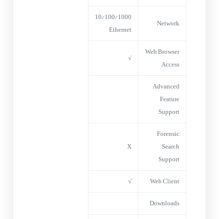
10/100/1000
Network
Ethernet
Web Browser
√
Access
Advanced
Feature
Support
Forensic
X
Search
Support
√
Web Client
Downloads