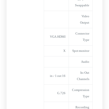
Swappable
Video
Output
Connector
VGA, HDMI
Type
X
Spot monitor
Audio
In/Out
16 in / 1 out
Channels
Compression
G.726
Type
Recording