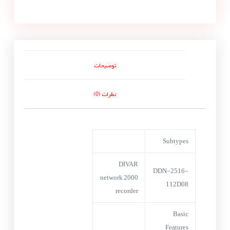
توضیحات
نظرات (0)
Subtypes
DIVAR
DDN-2516-
network 2000
112D08
recorder
Basic
Features