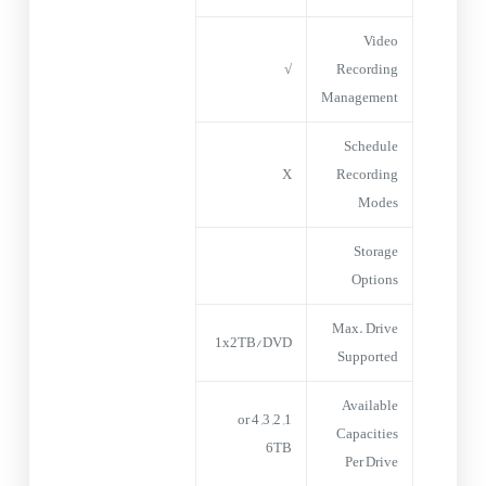
Video
√
Recording
Management
Schedule
X
Recording
Modes
Storage
Options
Max. Drive
1x2TB/DVD
Supported
Available
1, 2, 3, 4 or
Capacities
6TB
Per Drive