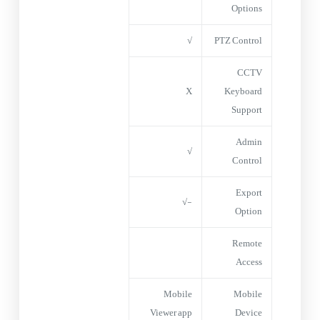
Options
√
PTZ Control
CCTV
X
Keyboard
Support
Admin
√
Control
Export
-√
Option
Remote
Access
Mobile
Mobile
Viewer app
Device