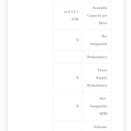
Available
1, 2, 3, 4 or
Capacity per
6TB
Drive
Hot
X
Swappable
Redundancy
Power
X
Supply
Redundancy
Hot-
X
Swappable
HDD
Software