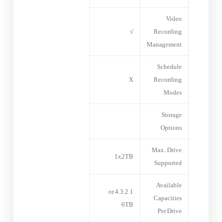
Video
√
Recording
Management
Schedule
X
Recording
Modes
Storage
Options
Max. Drive
1x2TB
Supported
Available
1, 2, 3, 4 or
Capacities
6TB
Per Drive