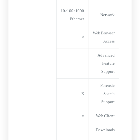
10/100/1000
Network
Ethernet
Web Browser
√
Access
Advanced
Feature
Support
Forensic
X
Search
Support
√
Web Client
Downloads