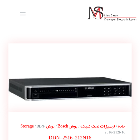
خانه
تجهیزات تحت شبکه
بوش Bosch
بوش Storage
/ DDN-
/
/
/
2516-212N16
DDN-2516-212N16