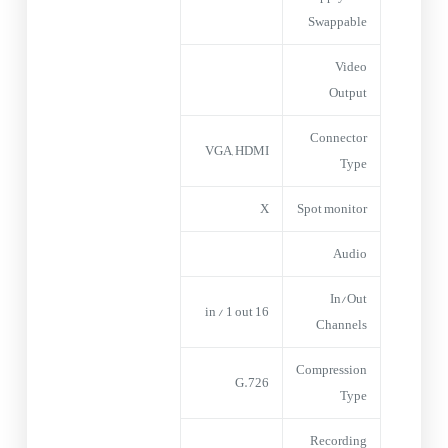
Swappable
Video
Output
Connector
VGA, HDMI
Type
X
Spot monitor
Audio
In/Out
16 in / 1 out
Channels
Compression
G.726
Type
Recording