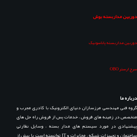
دوربین مداربسته بوش
دوربین مداربسته پاناسونیک
سرج ارستر OBO
درباره ما
گروه فنی مهندسی مرزسازان دنیای الکترونیک با کادری مجرب و
متخصص در زمینه های فروش ، خدمات پس از فروش راه حل های
پیشنهادی در مورد سیستم های مدار بسته ، وسایل نظارتی
ساختمان و تجهیزات شبکه ، مخابرات و IT توانسته است با بیش از