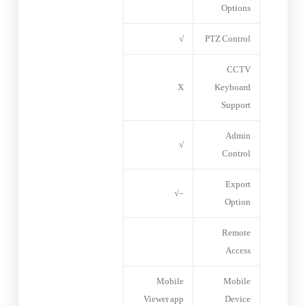
Options
√
PTZ Control
CCTV
X
Keyboard
Support
Admin
√
Control
Export
-√
Option
Remote
Access
Mobile
Mobile
Viewer app
Device