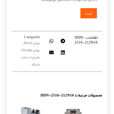
ثبت
اطلاعات DDN-
Categories
2516-212N16
بوش Bosch
,
بوش Storage
,
تجهیزات تحت
شبکه
محصولات مرتبط با DDN-2516-212N16