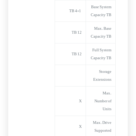
Base System
1×4 TB
Capacity TB
Max. Base
12 TB
Capacity TB
Full System
12 TB
Capacity TB
Storage
Extensions
Max.
X
Number of
Units
Max. Drive
X
Supported