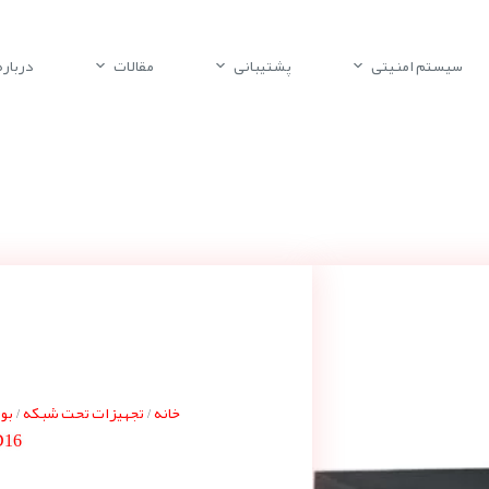
سیستم امنیتی
پشتیبانی
مقالات
درباره 
خانه
تجهیزات تحت شبکه
بوش 
/
/
D16