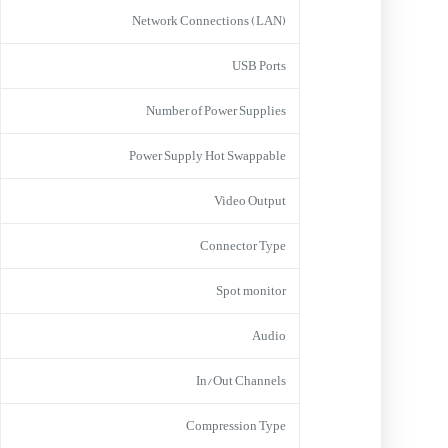
Network Connections (LAN)
USB Ports
Number of Power Supplies
Power Supply Hot Swappable
Video Output
Connector Type
Spot monitor
Audio
In/Out Channels
Compression Type