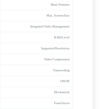
Basic Features
Max. System Size
Integrated Video Management
RAID Level
Supported Resolution
Video Compression
Transcoding
ONVIF
Mechanical
Form Factor