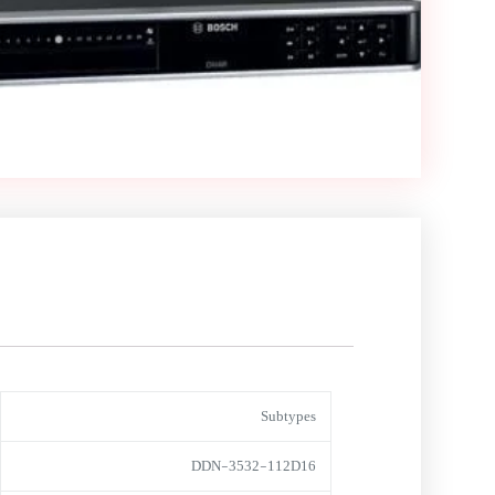
Subtypes
DDN-3532-112D16