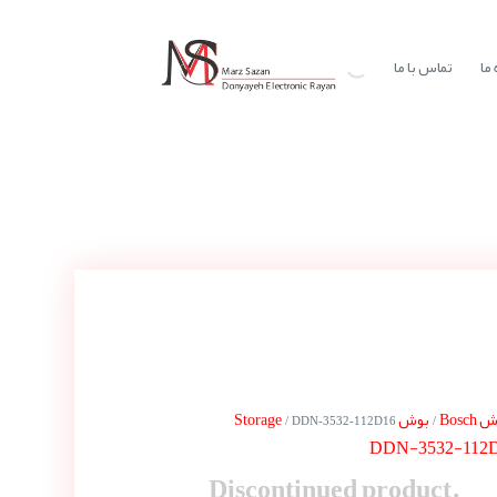
ما
تماس با ما
Bosch
بوش Storage
/ DDN-3532-112D16
/
DDN-3532-112
Discontinued product.