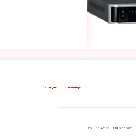
توضیحات
نظرات (0)
DIVAR network 3000 recorder