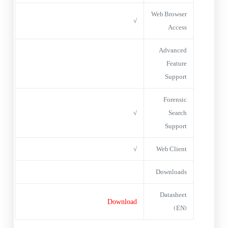
Web Browser
√
Access
Advanced
Feature
Support
Forensic
√
Search
Support
√
Web Client
Downloads
Datasheet
Download
(EN)