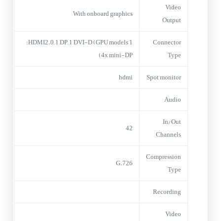
Video
With onboard graphics
Output
1 HDMI2.0, 1 DP, 1 DVI-D (GPU models:
Connector
4x mini-DP)
Type
hdmi
Spot monitor
Audio
In/Out
42
Channels
Compression
G.726
Type
Recording
Video