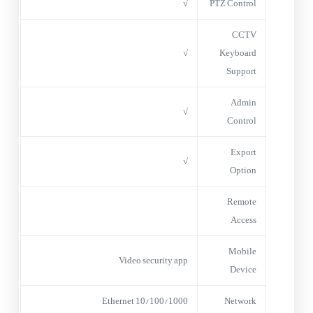
√
PTZ Control
CCTV
√
Keyboard
Support
Admin
√
Control
Export
√
Option
Remote
Access
Mobile
Video security app
Device
10/100/1000 Ethernet
Network