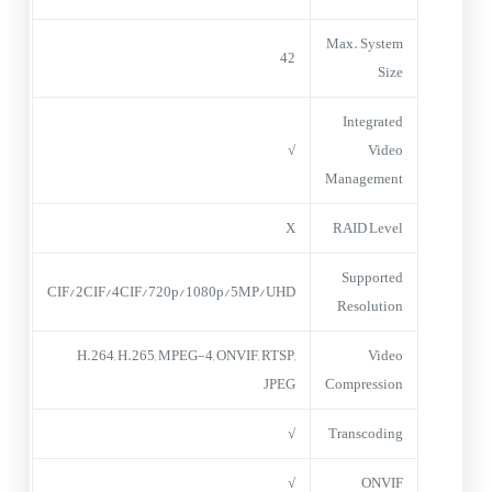
Max. System
42
Size
Integrated
√
Video
Management
X
RAID Level
Supported
CIF/2CIF/4CIF/720p/1080p/5MP/UHD
Resolution
H.264, H.265, MPEG-4, ONVIF, RTSP,
Video
JPEG
Compression
√
Transcoding
√
ONVIF