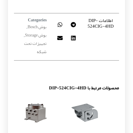
اطلاعات DIP-
Categories
524CIG-4HD
بوش Bosch
,
بوش Storage
,
تجهیزات تحت
شبکه
محصولات مرتبط با DIP-524CIG-4HD