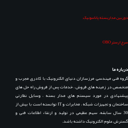
دوربین مداربسته پاناسونیک
سرج ارستر OBO
درباره ما
گروه فنی مهندسی مرزسازان دنیای الکترونیک با کادری مجرب و
متخصص در زمینه های فروش ، خدمات پس از فروش راه حل های
پیشنهادی در مورد سیستم های مدار بسته ، وسایل نظارتی
ساختمان و تجهیزات شبکه ، مخابرات و IT توانسته است با بیش از
30 سال سابقه، سهم عظیمی در تولید و ارتقاء اطلاعات فنی و
گسترش علوم الکترونیک داشته باشد.