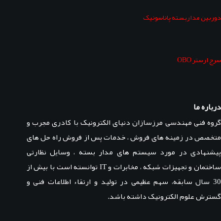
دوربین مداربسته پاناسونیک
سرج ارستر OBO
درباره ما
گروه فنی مهندسی مرزسازان دنیای الکترونیک با کادری مجرب و
متخصص در زمینه های فروش ، خدمات پس از فروش راه حل های
پیشنهادی در مورد سیستم های مدار بسته ، وسایل نظارتی
ساختمان و تجهیزات شبکه ، مخابرات و IT توانسته است با بیش از
30 سال سابقه، سهم عظیمی در تولید و ارتقاء اطلاعات فنی و
گسترش علوم الکترونیک داشته باشد.