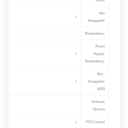
Drive
Hot
√
Swappable
Redundancy
Power
√
Supply
Redundancy
Hot-
√
Swappable
HDD
Software
Options
√
PTZ Control