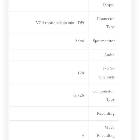
Output
Connector
VGA (optional: 4x mini-DP)
Type
hdmi
Spot monitor
Audio
In/Out
128
Channels
Compression
G.726
Type
Recording
Video
√
Recording