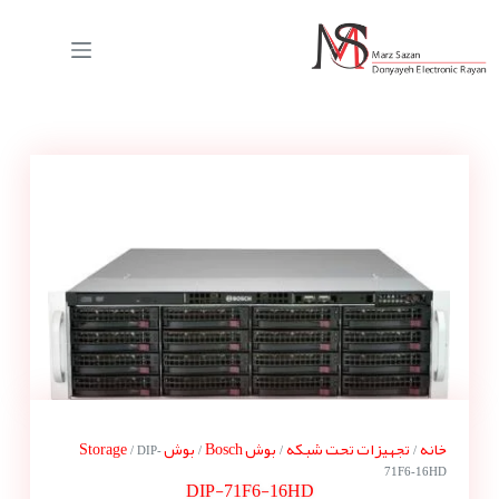
خانه
تجهیزات تحت شبکه
بوش Bosch
بوش Storage
/ DIP-
/
/
/
71F6-16HD
DIP-71F6-16HD