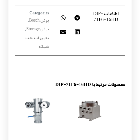
اطلاعات DIP-
Categories
71F6-16HD
بوش Bosch
,
بوش Storage
,
تجهیزات تحت
شبکه
محصولات مرتبط با DIP-71F6-16HD