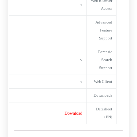
Web Browser
√
Access
Advanced
Feature
Support
Forensic
√
Search
Support
√
Web Client
Downloads
Datasheet
Download
(EN)